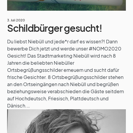
3. Juli 2020
Schildbürger gesucht!
Du liebst Niebüll und jede*r darf es wissen?! Dann
bewerbe Dich jetzt und werde unser #NOMO2020
Gesicht! Das Stadtmarketing Niebüll wird nach 8
Jahren die beliebten Niebüller
Ortsbegrüßungsschilder erneuern und sucht dafür
frische Gesichter. 8 Ortsbegrüßungsschilder stehen
an den Ortseingängen nach Niebüll und begrüßen
beziehungsweise verabschieden die Gäste seitdem
auf Hochdeutsch, Friesisch, Plattdeutsch und
Dänisch.…