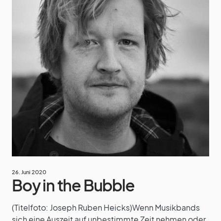
26. Juni 2020
Boy in the Bubble
(Titelfoto: Joseph Ruben Heicks)Wenn Musikbands
sich eine Auszeit auf unbestimmte Zeit nehmen oder