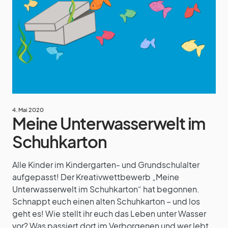
4. Mai 2020
Meine Unterwasserwelt im
Schuhkarton
Alle Kinder im Kindergarten- und Grundschulalter
aufgepasst! Der Kreativwettbewerb „Meine
Unterwasserwelt im Schuhkarton“ hat begonnen.
Schnappt euch einen alten Schuhkarton – und los
geht es! Wie stellt ihr euch das Leben unter Wasser
vor? Was passiert dort im Verborgenen und wer lebt