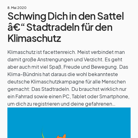
8. Mai 2020
Schwing Dich in den Sattel
â€“ Stadtradeln für den
Klimaschutz
Klimaschutz ist facettenreich. Meist verbindet man
damit große Anstrengungen und Verzicht. Es geht
aber auch mit viel Spaß, Freude und Bewegung. Das
Klima-Bündnis hat daraus die wohl bekannteste
deutsche Klimaschutzkampagne für alle Menschen
gemacht: Das Stadtradeln. Du brauchst wirklich nur
ein Fahrrad sowie einen PC, Tablet oder Smartphone,
um dich zu registrieren und deine gefahrenen…