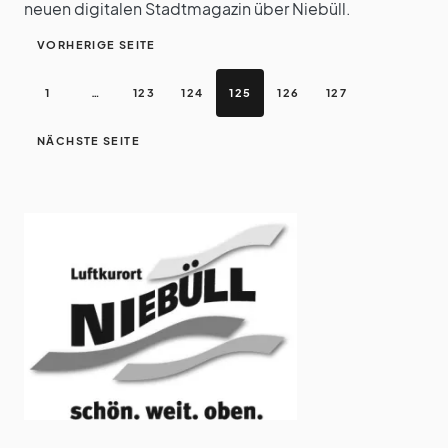
neuen digitalen Stadtmagazin über Niebüll.
VORHERIGE SEITE
1
…
123
124
125
126
127
NÄCHSTE SEITE