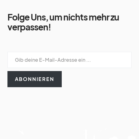
Folge Uns, um nichts mehr zu
verpassen!
ABONNIEREN