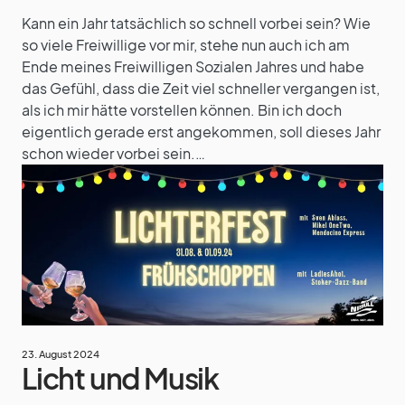
Kann ein Jahr tatsächlich so schnell vorbei sein? Wie
so viele Freiwillige vor mir, stehe nun auch ich am
Ende meines Freiwilligen Sozialen Jahres und habe
das Gefühl, dass die Zeit viel schneller vergangen ist,
als ich mir hätte vorstellen können. Bin ich doch
eigentlich gerade erst angekommen, soll dieses Jahr
schon wieder vorbei sein.…
23. August 2024
Licht und Musik