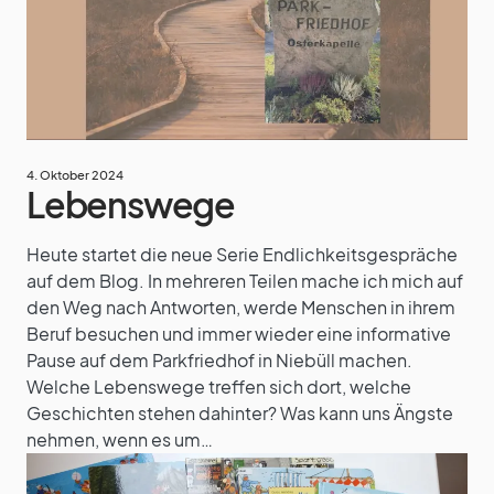
4. Oktober 2024
Lebenswege
Heute startet die neue Serie Endlichkeitsgespräche
auf dem Blog. In mehreren Teilen mache ich mich auf
den Weg nach Antworten, werde Menschen in ihrem
Beruf besuchen und immer wieder eine informative
Pause auf dem Parkfriedhof in Niebüll machen.
Welche Lebenswege treffen sich dort, welche
Geschichten stehen dahinter? Was kann uns Ängste
nehmen, wenn es um…