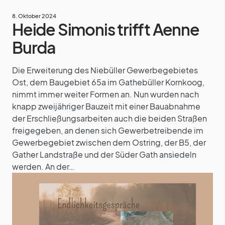
8. Oktober 2024
Heide Simonis trifft Aenne
Burda
Die Erweiterung des Niebüller Gewerbegebietes
Ost, dem Baugebiet 65a im Gathebüller Kornkoog,
nimmt immer weiter Formen an. Nun wurden nach
knapp zweijähriger Bauzeit mit einer Bauabnahme
der Erschließungsarbeiten auch die beiden Straßen
freigegeben, an denen sich Gewerbetreibende im
Gewerbegebiet zwischen dem Ostring, der B5, der
Gather Landstraße und der Süder Gath ansiedeln
werden. An der…