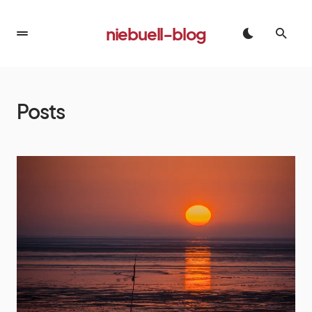
niebuell-blog
Posts