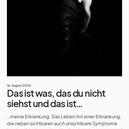
16. August 2024
Das ist was, das du nicht
siehst und das ist…
…meine Erkrankung. Das Leben mit einer Erkrankung,
die neben sichtbaren auch unsichtbare Symptome