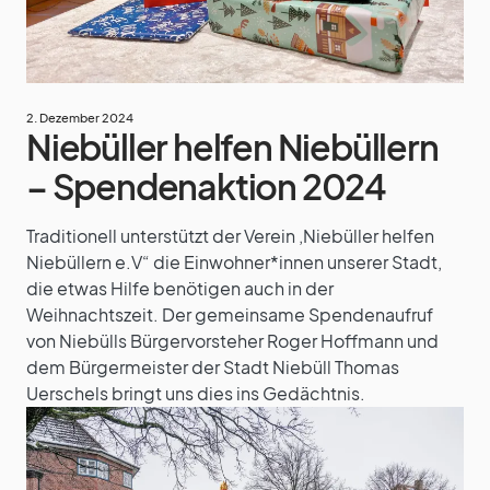
2. Dezember 2024
Niebüller helfen Niebüllern
– Spendenaktion 2024
Traditionell unterstützt der Verein ‚Niebüller helfen
Niebüllern e.V“ die Einwohner*innen unserer Stadt,
die etwas Hilfe benötigen auch in der
Weihnachtszeit. Der gemeinsame Spendenaufruf
von Niebülls Bürgervorsteher Roger Hoffmann und
dem Bürgermeister der Stadt Niebüll Thomas
Uerschels bringt uns dies ins Gedächtnis.