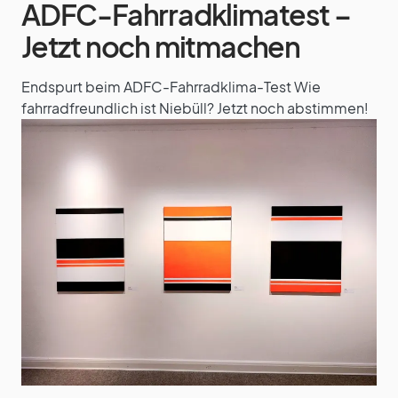
ADFC-Fahrradklimatest –
Jetzt noch mitmachen
Endspurt beim ADFC-Fahrradklima-Test Wie
fahrradfreundlich ist Niebüll? Jetzt noch abstimmen!