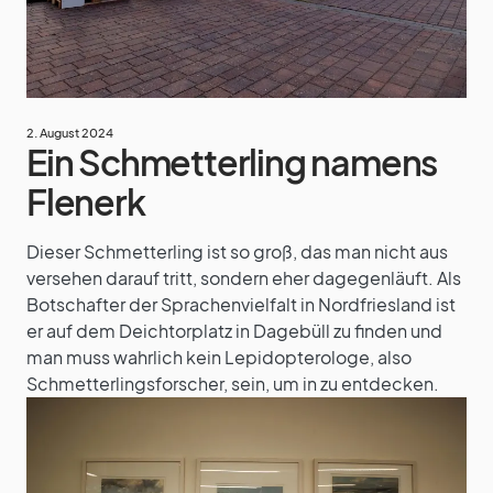
2. August 2024
Ein Schmetterling namens
Flenerk
Dieser Schmetterling ist so groß, das man nicht aus
versehen darauf tritt, sondern eher dagegenläuft. Als
Botschafter der Sprachenvielfalt in Nordfriesland ist
er auf dem Deichtorplatz in Dagebüll zu finden und
man muss wahrlich kein Lepidopterologe, also
Schmetterlingsforscher, sein, um in zu entdecken.