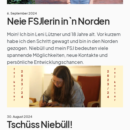
6. September 2024
Neie FSJlerin in`n Norden
Moin! Ich bin Leni Lützner und 18 Jahre alt. Vor kurzem
habe ich den Schritt gewagt und bin in den Norden
gezogen. Niebüll und mein FSJ bedeuten viele
spannende Möglichkeiten, neue Kontakte und
persönliche Entwicklungschancen.
30. August 2024
Tschüss Niebüll!