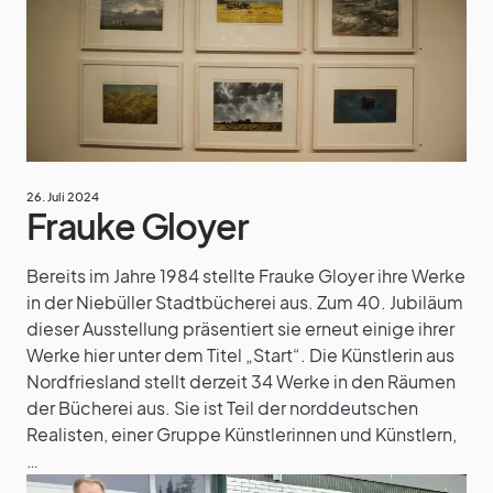
26. Juli 2024
Frauke Gloyer
Bereits im Jahre 1984 stellte Frauke Gloyer ihre Werke
in der Niebüller Stadtbücherei aus. Zum 40. Jubiläum
dieser Ausstellung präsentiert sie erneut einige ihrer
Werke hier unter dem Titel „Start“. Die Künstlerin aus
Nordfriesland stellt derzeit 34 Werke in den Räumen
der Bücherei aus. Sie ist Teil der norddeutschen
Realisten, einer Gruppe Künstlerinnen und Künstlern,
…