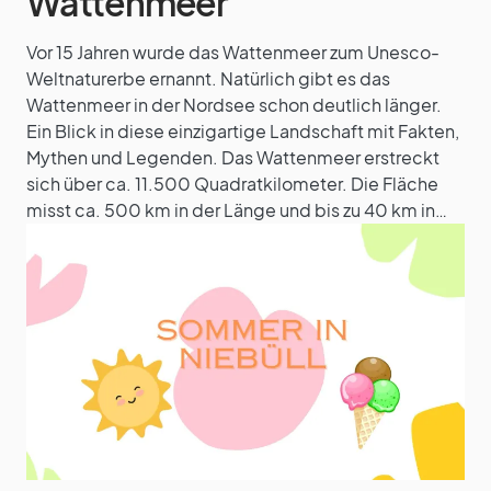
Wattenmeer
Vor 15 Jahren wurde das Wattenmeer zum Unesco-
Weltnaturerbe ernannt. Natürlich gibt es das
Wattenmeer in der Nordsee schon deutlich länger.
Ein Blick in diese einzigartige Landschaft mit Fakten,
Mythen und Legenden. Das Wattenmeer erstreckt
sich über ca. 11.500 Quadratkilometer. Die Fläche
misst ca. 500 km in der Länge und bis zu 40 km in…