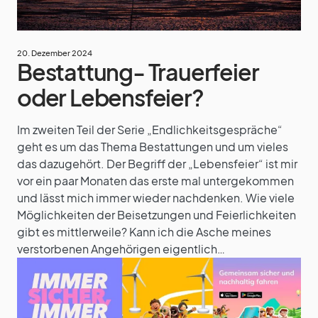
20. Dezember 2024
Bestattung- Trauerfeier
oder Lebensfeier?
Im zweiten Teil der Serie „Endlichkeitsgespräche“
geht es um das Thema Bestattungen und um vieles
das dazugehört. Der Begriff der „Lebensfeier“ ist mir
vor ein paar Monaten das erste mal untergekommen
und lässt mich immer wieder nachdenken. Wie viele
Möglichkeiten der Beisetzungen und Feierlichkeiten
gibt es mittlerweile? Kann ich die Asche meines
verstorbenen Angehörigen eigentlich…