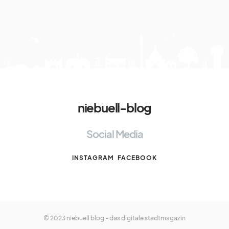
niebuell-blog
Social Media
INSTAGRAM
FACEBOOK
© 2023 niebuell blog - das digitale stadtmagazin