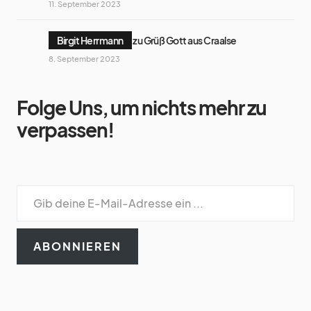
11. September 2023
Birgit Herrmann
zu
Grüß Gott aus Craalse
8. September 2023
Folge Uns, um nichts mehr zu
verpassen!
ABONNIEREN