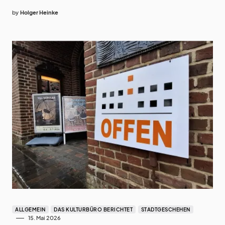
by
Holger Heinke
ALLGEMEIN
DAS KULTURBÜRO BERICHTET
STADTGESCHEHEN
15. Mai 2026