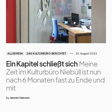
25. August 2023
ALLGEMEIN
DAS KULTURBÜRO BERICHTET
Ein Kapitel schließt sich
Meine
Zeit im Kulturbüro Niebüll ist nun
nach 6 Monaten fast zu Ende und
mit
by
Jasmin Hansen