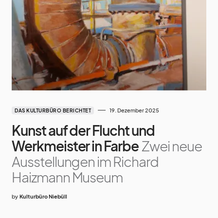
19. Dezember 2025
DAS KULTURBÜRO BERICHTET
Kunst auf der Flucht und
Werkmeister in Farbe
Zwei neue
Ausstellungen im Richard
Haizmann Museum
by
Kulturbüro Niebüll