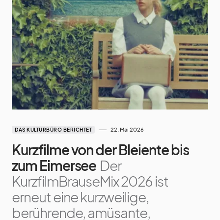
22. Mai 2026
DAS KULTURBÜRO BERICHTET
Kurzfilme von der Bleiente bis
zum Eimersee
Der
KurzfilmBrauseMix 2026 ist
erneut eine kurzweilige,
berührende, amüsante,