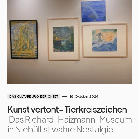
18. Oktober 2024
DAS KULTURBÜRO BERICHTET
Kunst vertont- Tierkreiszeichen
Das Richard-Haizmann-Museum
in Niebüll ist wahre Nostalgie