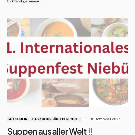
by
Clara Egetemeyr
8. Dezember 2023
ALLGEMEIN
DAS KULTURBÜRO BERICHTET
Suppen aus aller Welt
!!