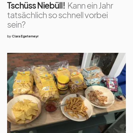
Tschüss Niebüll!
Kann ein Jahr
tatsächlich so schnell vorbei
sein?
by
Clara Egetemeyr