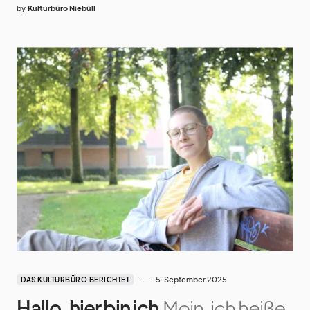
by
Kulturbüro Niebüll
5. September 2025
DAS KULTURBÜRO BERICHTET
Hallo, hier bin ich
Moin, ich heiße