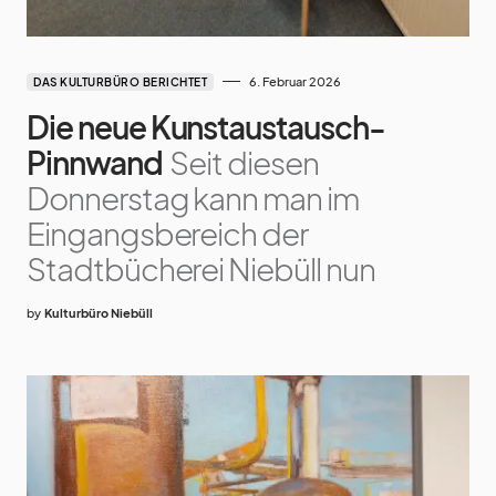
6. Februar 2026
DAS KULTURBÜRO BERICHTET
Die neue Kunstaustausch-
Pinnwand
Seit diesen
Donnerstag kann man im
Eingangsbereich der
Stadtbücherei Niebüll nun
by
Kulturbüro Niebüll