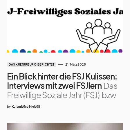
21. März 2025
DAS KULTURBÜRO BERICHTET
Ein Blick hinter die FSJ Kulissen:
Interviews mit zwei FSJlern
Das
Freiwillige Soziale Jahr (FSJ) bzw
by
Kulturbüro Niebüll