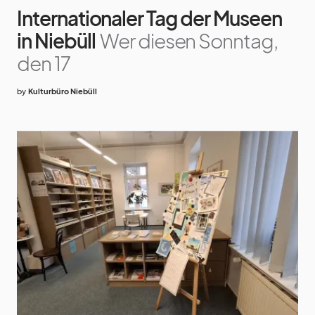
Internationaler Tag der Museen
in Niebüll
Wer diesen Sonntag,
den 17
by
Kulturbüro Niebüll