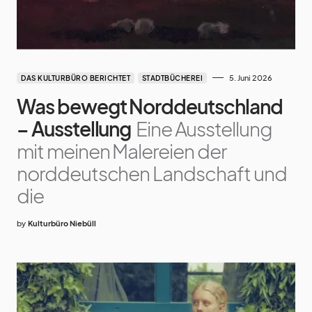
5. Juni 2026
DAS KULTURBÜRO BERICHTET
STADTBÜCHEREI
Was bewegt Norddeutschland
– Ausstellung
Eine Ausstellung
mit meinen Malereien der
norddeutschen Landschaft und
die
by
Kulturbüro Niebüll