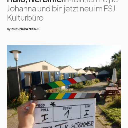
Johanna und bin jetzt neu im FSJ
Kulturbüro
by
Kulturbüro Niebüll