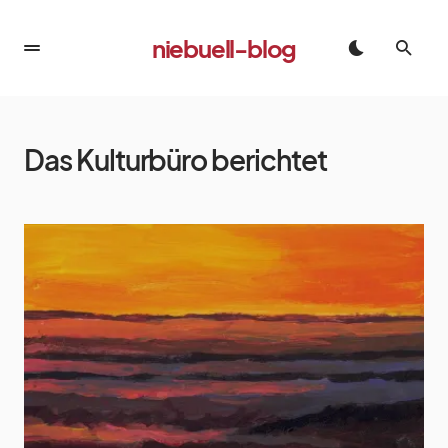
niebuell-blog
Das Kulturbüro berichtet