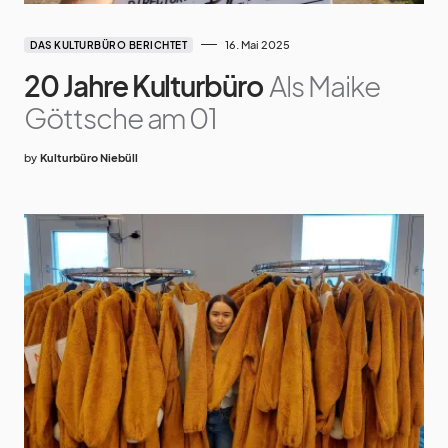
16. Mai 2025
DAS KULTURBÜRO BERICHTET
20 Jahre Kulturbüro
Als Maike
Göttsche am 01
by
Kulturbüro Niebüll