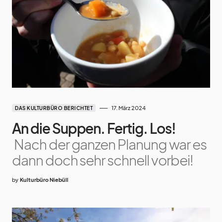
17. März 2024
DAS KULTURBÜRO BERICHTET
An die Suppen. Fertig. Los!
Nach der ganzen Planung war es
dann doch sehr schnell vorbei!
by
Kulturbüro Niebüll