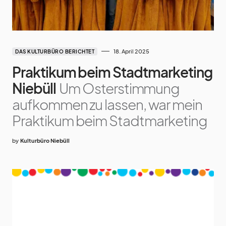
18. April 2025
DAS KULTURBÜRO BERICHTET
Praktikum beim Stadtmarketing
Niebüll
Um Osterstimmung
aufkommen zu lassen, war mein
Praktikum beim Stadtmarketing
by
Kulturbüro Niebüll