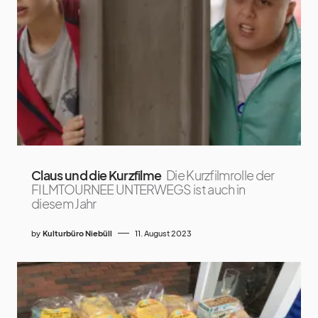
Claus und die Kurzfilme
Die Kurzfilmrolle der
FILMTOURNEE UNTERWEGS ist auch in
diesem Jahr
by
Kulturbüro Niebüll
11. August 2023