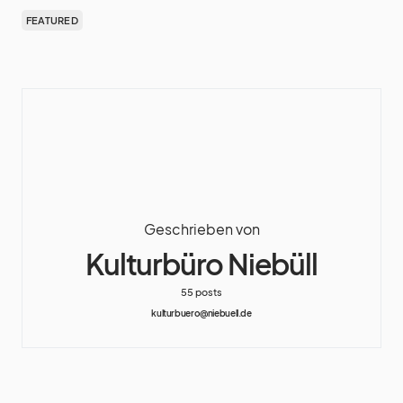
FEATURED
Geschrieben von
Kulturbüro Niebüll
55 posts
kulturbuero@niebuell.de