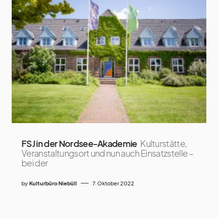
FSJ in der Nordsee-Akademie
Kulturstätte,
Veranstaltungsort und nun auch Einsatzstelle –
bei der
by
Kulturbüro Niebüll
7. Oktober 2022