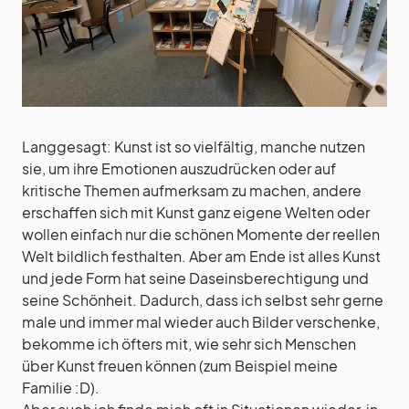
Langgesagt: Kunst ist so vielfältig, manche nutzen
sie, um ihre Emotionen auszudrücken oder auf
kritische Themen aufmerksam zu machen, andere
erschaffen sich mit Kunst ganz eigene Welten oder
wollen einfach nur die schönen Momente der reellen
Welt bildlich festhalten. Aber am Ende ist alles Kunst
und jede Form hat seine Daseinsberechtigung und
seine Schönheit. Dadurch, dass ich selbst sehr gerne
male und immer mal wieder auch Bilder verschenke,
bekomme ich öfters mit, wie sehr sich Menschen
über Kunst freuen können (zum Beispiel meine
Familie :D).