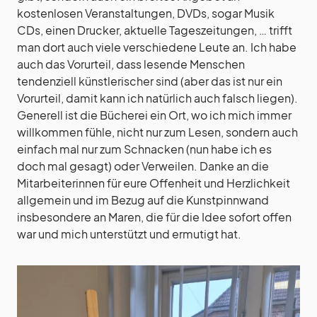
kostenlosen Veranstaltungen, DVDs, sogar Musik
CDs, einen Drucker, aktuelle Tageszeitungen, … trifft
man dort auch viele verschiedene Leute an. Ich habe
auch das Vorurteil, dass lesende Menschen
tendenziell künstlerischer sind (aber das ist nur ein
Vorurteil, damit kann ich natürlich auch falsch liegen).
Generell ist die Bücherei ein Ort, wo ich mich immer
willkommen fühle, nicht nur zum Lesen, sondern auch
einfach mal nur zum Schnacken (nun habe ich es
doch mal gesagt) oder Verweilen. Danke an die
Mitarbeiterinnen für eure Offenheit und Herzlichkeit
allgemein und im Bezug auf die Kunstpinnwand
insbesondere an Maren, die für die Idee sofort offen
war und mich unterstützt und ermutigt hat.