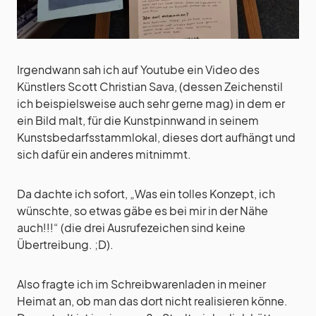
Irgendwann sah ich auf Youtube ein Video des
Künstlers Scott Christian Sava, (dessen Zeichenstil
ich beispielsweise auch sehr gerne mag) in dem er
ein Bild malt, für die Kunstpinnwand in seinem
Kunstsbedarfsstammlokal, dieses dort aufhängt und
sich dafür ein anderes mitnimmt.
Da dachte ich sofort, „Was ein tolles Konzept, ich
wünschte, so etwas gäbe es bei mir in der Nähe
auch!!!“ (die drei Ausrufezeichen sind keine
Übertreibung. ;D).
Also fragte ich im Schreibwarenladen in meiner
Heimat an, ob man das dort nicht realisieren könne.