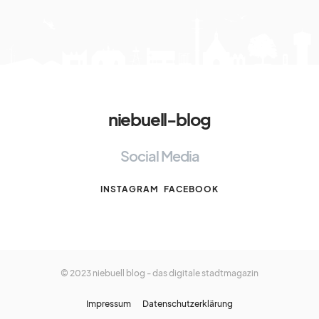
niebuell-blog
Social Media
INSTAGRAM
FACEBOOK
© 2023 niebuell blog - das digitale stadtmagazin
Impressum
Datenschutzerklärung