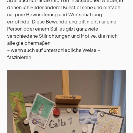
Aber auch ich finde mich oft in Situationen wieder, in
denen ich Bilder anderer Künstler sehe und einfach
nur pure Bewunderung und Wertschätzung
empfinde. Diese Bewunderung gilt nicht nur einer
Person oder einem Stil, es gibt ganz viele
verschiedene Stilrichtungen und Motive, die mich
alle gleichermaßen
– wenn auch auf unterschiedliche Weise –
faszinieren.