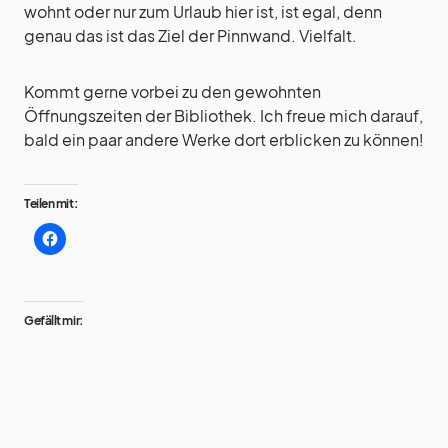
wohnt oder nur zum Urlaub hier ist, ist egal, denn
genau das ist das Ziel der Pinnwand. Vielfalt.
Kommt gerne vorbei zu den gewohnten
Öffnungszeiten der Bibliothek. Ich freue mich darauf,
bald ein paar andere Werke dort erblicken zu können!
Teilen mit:
Gefällt mir: