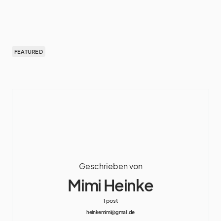
FEATURED
Geschrieben von
Mimi Heinke
1 post
heinkemimi@gmail.de