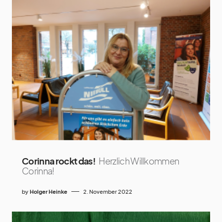
Corinna rockt das!
Herzlich Willkommen
Corinna!
by
Holger Heinke
2. November 2022