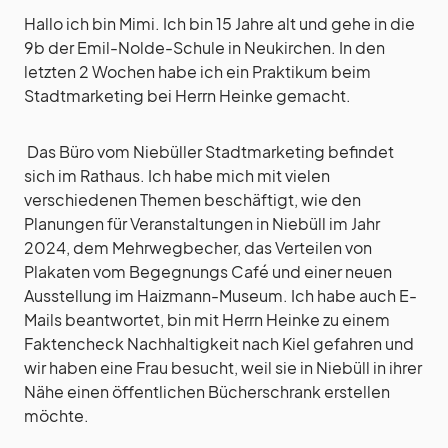
Hallo ich bin Mimi. Ich bin 15 Jahre alt und gehe in die
9b der Emil-Nolde-Schule in Neukirchen. In den
letzten 2 Wochen habe ich ein Praktikum beim
Stadtmarketing bei Herrn Heinke gemacht.
Das Büro vom Niebüller Stadtmarketing befindet
sich im Rathaus. Ich habe mich mit vielen
verschiedenen Themen beschäftigt, wie den
Planungen für Veranstaltungen in Niebüll im Jahr
2024, dem Mehrwegbecher, das Verteilen von
Plakaten vom Begegnungs Café und einer neuen
Ausstellung im Haizmann-Museum. Ich habe auch E-
Mails beantwortet, bin mit Herrn Heinke zu einem
Faktencheck Nachhaltigkeit nach Kiel gefahren und
wir haben eine Frau besucht, weil sie in Niebüll in ihrer
Nähe einen öffentlichen Bücherschrank erstellen
möchte.