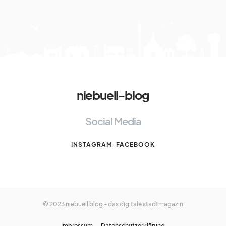
niebuell-blog
Social Media
INSTAGRAM
FACEBOOK
© 2023 niebuell blog - das digitale stadtmagazin
Impressum
Datenschutzerklärung