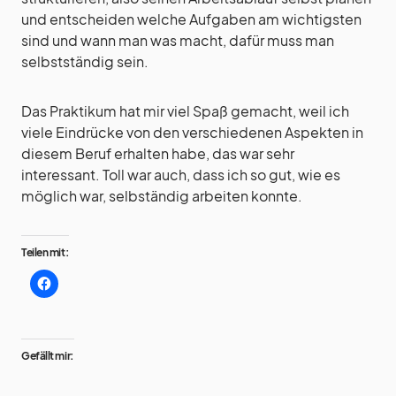
und entscheiden welche Aufgaben am wichtigsten
sind und wann man was macht, dafür muss man
selbstständig sein.
Das Praktikum hat mir viel Spaß gemacht, weil ich
viele Eindrücke von den verschiedenen Aspekten in
diesem Beruf erhalten habe, das war sehr
interessant. Toll war auch, dass ich so gut, wie es
möglich war, selbständig arbeiten konnte.
Teilen mit:
Gefällt mir: