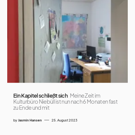
Ein Kapitel schließt sich
Meine Zeit im
Kulturbüro Niebüll ist nun nach 6 Monaten fast
zu Ende und mit
by
Jasmin Hansen
25. August 2023