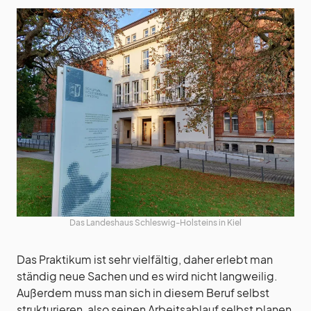
Das Landeshaus Schleswig-Holsteins in Kiel
Das Praktikum ist sehr vielfältig, daher erlebt man
ständig neue Sachen und es wird nicht langweilig.
Außerdem muss man sich in diesem Beruf selbst
strukturieren, also seinen Arbeitsablauf selbst planen