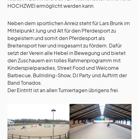
HOCHZWEI ermöglicht werden kann.
Neben dem sportlichen Anreiz steht für Lars Brunk im
Mittelpunkt Jung und Alt für den Pferdesport zu
begeistern und somit den Pferdesport als
Breitensport hier und insgesamt zu fördern. Dafür
setzt der Verein alle Hebel in Bewegung und bietet
den Zuschauern ein tolles Rahmenprogramm mit
Kinderspielparadies, Street Food und Welcome
Barbecue, Bullriding-Show, DJ Party und Auftritt der
Band Tonados.
Der Eintritt ist an allen Turniertagen übrigens frei.