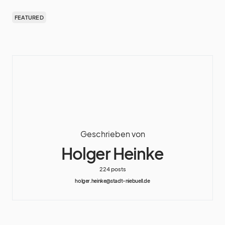
FEATURED
Geschrieben von
Holger Heinke
224 posts
holger.heinke@stadt-niebuell.de