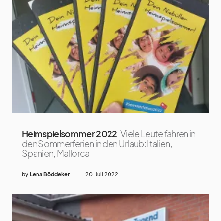
Heimspielsommer 2022
Viele Leute fahren in
den Sommerferien in den Urlaub: Italien,
Spanien, Mallorca
by
Lena Böddeker
20. Juli 2022