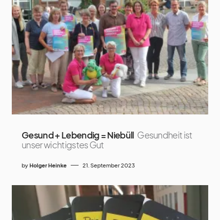
Gesund + Lebendig = Niebüll
Gesundheit ist
unser wichtigstes Gut
by
Holger Heinke
21. September 2023