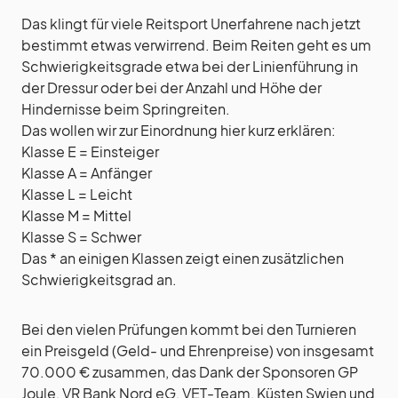
Das klingt für viele Reitsport Unerfahrene nach jetzt
bestimmt etwas verwirrend. Beim Reiten geht es um
Schwierigkeitsgrade etwa bei der Linienführung in
der Dressur oder bei der Anzahl und Höhe der
Hindernisse beim Springreiten.
Das wollen wir zur Einordnung hier kurz erklären:
Klasse E = Einsteiger
Klasse A = Anfänger
Klasse L = Leicht
Klasse M = Mittel
Klasse S = Schwer
Das * an einigen Klassen zeigt einen zusätzlichen
Schwierigkeitsgrad an.
Bei den vielen Prüfungen kommt bei den Turnieren
ein Preisgeld (Geld- und Ehrenpreise) von insgesamt
70.000 € zusammen, das Dank der Sponsoren GP
Joule, VR Bank Nord eG, VET-Team, Küsten Swien und