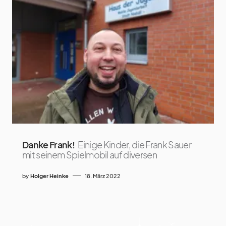
Danke Frank!
Einige Kinder, die Frank Sauer
mit seinem Spielmobil auf diversen
by
Holger Heinke
18. März 2022