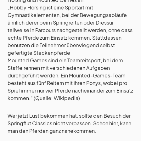
„Hobby Horsing ist eine Sportart mit
Gymnastikelementen, bei der Bewegungsabläufe
ähnlich derer beim Springreiten oder Dressur
teilweise in Parcours nachgestellt werden, ohne dass
echte Pferde zum Einsatz kommen. Stattdessen
benutzen die Teilnehmer überwiegend selbst
gefertigte Steckenpferde
Mounted Games sind ein Teamreitsport, bei dem
Staffelrennen mit verschiedenen Aufgaben
durchgeführt werden. Ein Mounted-Games-Team
besteht aus fünf Reitern mit ihren Ponys, wobei pro
Spiel immer nur vier Pferde nacheinander zum Einsatz
kommen.“ (Quelle: Wikipedia)
Wer jetzt Lust bekommen hat, sollte den Besuch der
Springflut Classics nicht verpassen. Schon hier, kann
man den Pferden ganz nahekommen.