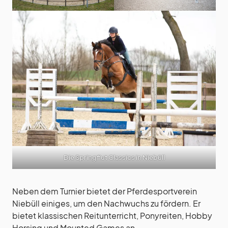
Die Springflut Classics in Niebüll
Neben dem Turnier bietet der Pferdesportverein
Niebüll einiges, um den Nachwuchs zu fördern. Er
bietet klassischen Reitunterricht, Ponyreiten, Hobby
Horsing und Mounted Games an.