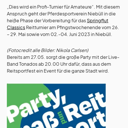
„Dies wird ein Profi-Turnier für Amateure“. Mit diesem
Anspruch geht der Pferdesportverein Niebüll in die
heiße Phase der Vorbereitung für das
Springflut
Classics
Reitturnier am Pfingstwochenende vom 26.
– 29. Mai sowie vom 02.-04. Juni 2023 in Niebüll.
(Fotocredit alle Bilder: Nikola Carlsen)
Bereits am 27.05. sorgt die große Party mit der Live-
Band Tonados ab 20.00 Uhr dafür, dass aus dem
Reitsportfest ein Event für die ganze Stadt wird.