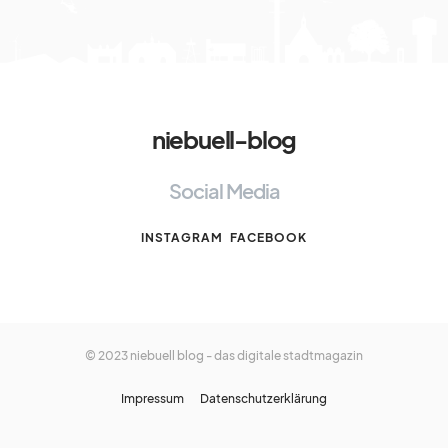
niebuell-blog
Social Media
INSTAGRAM
FACEBOOK
© 2023 niebuell blog - das digitale stadtmagazin
Impressum
Datenschutzerklärung
Cookie Consent mit Real Cookie Banner