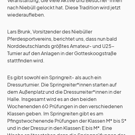
Veranstaltung, die viele Aktive und Besucher*innen
nach Niebüll gelockt hat. Diese Tradition wird jetzt
wiederaufleben.
Lars Brunk, Vorsitzender des Niebüller
Pferdesportvereins, berichtet uns, dass nun bald
Norddeutschlands größtes Amateur- und U25-
Turnier auf den Anlagen in der Gotteskoogstraße
stattfinden wird.
Es gibt sowohl ein Springreit- als auch ein
Dressurturnier. Die Springreiter*innen starten auf
dem Außenplatz und die Dressurreiter*innen in der
Halle. Insgesamt wird es an den beiden
Wochenenden 60 Prüfungen in den verschiedenen
Klassen geben. Im Springreiten gibt es am
Pfingstwochenende Prüfungen der Klassen M* bis S*
und in der Dressur in den Klassen E bis M*. Eine