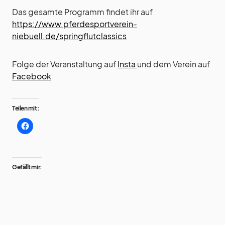
Das gesamte Programm findet ihr auf
https://www.pferdesportverein-
niebuell.de/springflutclassics
Folge der Veranstaltung auf
Insta
und dem Verein auf
Facebook
Teilen mit:
Gefällt mir: