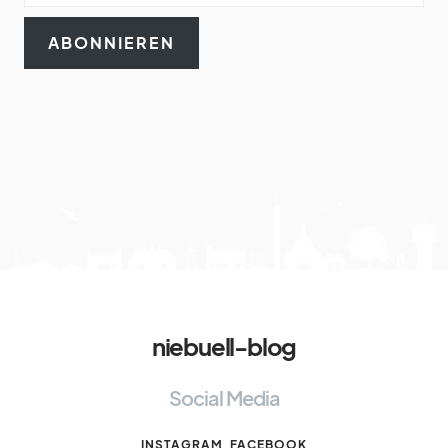
ABONNIEREN
niebuell-blog
Social Media
INSTAGRAM
FACEBOOK