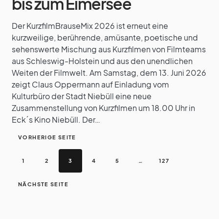
bis zum Eimersee
Der KurzfilmBrauseMix 2026 ist erneut eine
kurzweilige, berührende, amüsante, poetische und
sehenswerte Mischung aus Kurzfilmen von Filmteams
aus Schleswig-Holstein und aus den unendlichen
Weiten der Filmwelt. Am Samstag, dem 13. Juni 2026
zeigt Claus Oppermann auf Einladung vom
Kulturbüro der Stadt Niebüll eine neue
Zusammenstellung von Kurzfilmen um 18.00 Uhr in
Eck´s Kino Niebüll. Der…
VORHERIGE SEITE
1
2
3
4
5
…
127
NÄCHSTE SEITE