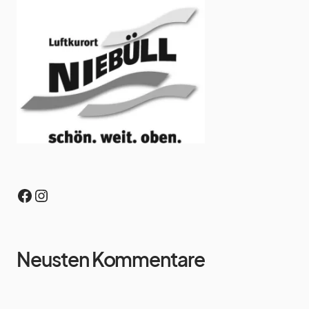
Neusten Kommentare