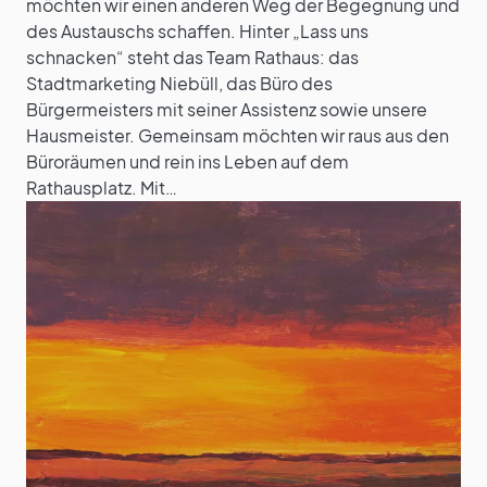
möchten wir einen anderen Weg der Begegnung und
des Austauschs schaffen. Hinter „Lass uns
schnacken“ steht das Team Rathaus: das
Stadtmarketing Niebüll, das Büro des
Bürgermeisters mit seiner Assistenz sowie unsere
Hausmeister. Gemeinsam möchten wir raus aus den
Büroräumen und rein ins Leben auf dem
Rathausplatz. Mit…