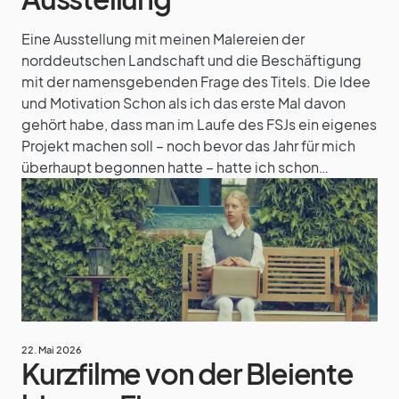
Eine Ausstellung mit meinen Malereien der
norddeutschen Landschaft und die Beschäftigung
mit der namensgebenden Frage des Titels. Die Idee
und Motivation Schon als ich das erste Mal davon
gehört habe, dass man im Laufe des FSJs ein eigenes
Projekt machen soll – noch bevor das Jahr für mich
überhaupt begonnen hatte – hatte ich schon…
22. Mai 2026
Kurzfilme von der Bleiente