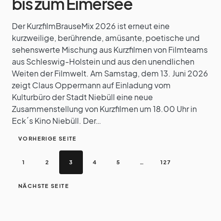
bis zum Eimersee
Der KurzfilmBrauseMix 2026 ist erneut eine
kurzweilige, berührende, amüsante, poetische und
sehenswerte Mischung aus Kurzfilmen von Filmteams
aus Schleswig-Holstein und aus den unendlichen
Weiten der Filmwelt. Am Samstag, dem 13. Juni 2026
zeigt Claus Oppermann auf Einladung vom
Kulturbüro der Stadt Niebüll eine neue
Zusammenstellung von Kurzfilmen um 18.00 Uhr in
Eck´s Kino Niebüll. Der…
VORHERIGE SEITE
1
2
3
4
5
…
127
NÄCHSTE SEITE