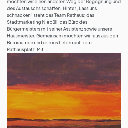
möchten wir einen anderen Weg der Begegnung und
des Austauschs schaffen. Hinter „Lass uns
schnacken“ steht das Team Rathaus: das
Stadtmarketing Niebüll, das Büro des
Bürgermeisters mit seiner Assistenz sowie unsere
Hausmeister. Gemeinsam möchten wir raus aus den
Büroräumen und rein ins Leben auf dem
Rathausplatz. Mit…