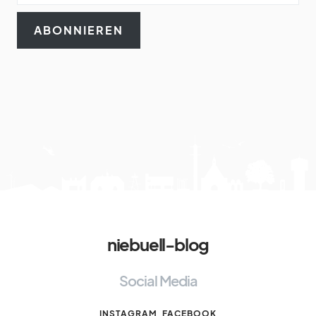
ABONNIEREN
niebuell-blog
Social Media
INSTAGRAM
FACEBOOK