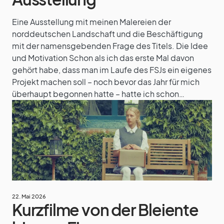
Eine Ausstellung mit meinen Malereien der
norddeutschen Landschaft und die Beschäftigung
mit der namensgebenden Frage des Titels. Die Idee
und Motivation Schon als ich das erste Mal davon
gehört habe, dass man im Laufe des FSJs ein eigenes
Projekt machen soll – noch bevor das Jahr für mich
überhaupt begonnen hatte – hatte ich schon…
22. Mai 2026
Kurzfilme von der Bleiente