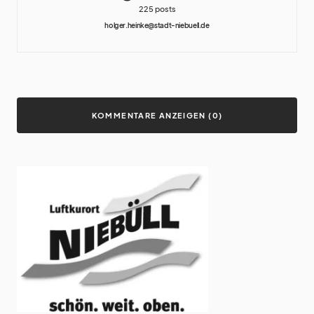
225 posts
holger.heinke@stadt-niebuell.de
KOMMENTARE ANZEIGEN (0)