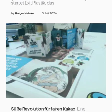
startet Exit Plastik, das
by
Holger Heinke
3. Juli 2026
Süße Revolution für fairen Kakao
Eine