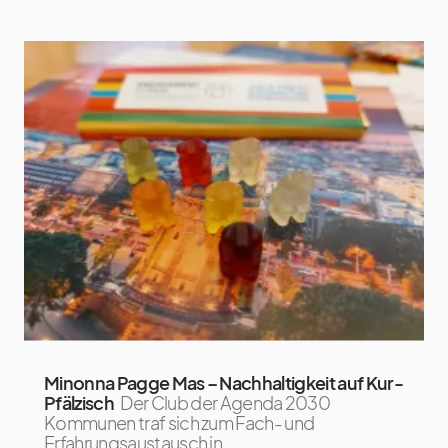
Minonna Pagge Mas – Nachhaltigkeit auf Kur-
Pfälzisch
Der Club der Agenda 2030
Kommunen traf sich zum Fach- und
Erfahrungsaustausch in