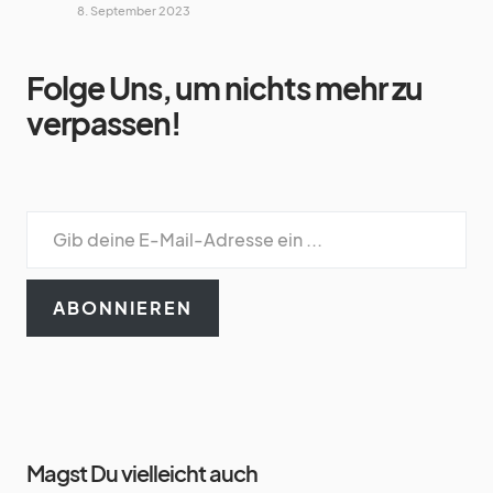
8. September 2023
Folge Uns, um nichts mehr zu
verpassen!
ABONNIEREN
Magst Du vielleicht auch