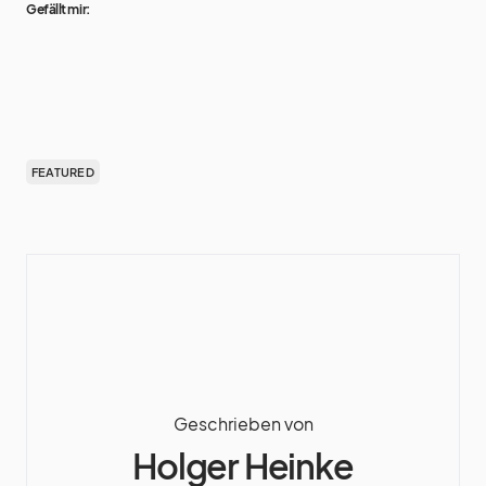
Gefällt mir:
FEATURED
Geschrieben von
Holger Heinke