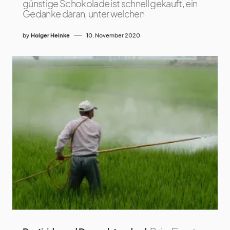
günstige Schokolade ist schnell gekauft, ein
Gedanke daran, unter welchen
by
Holger Heinke
10. November 2020