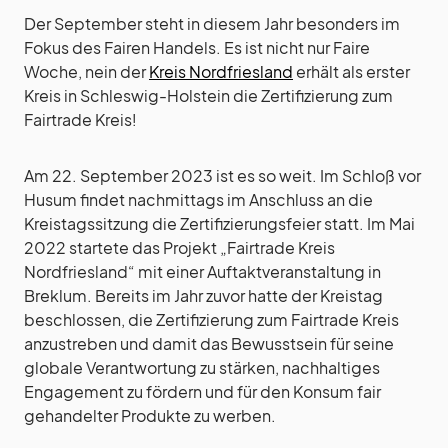
Der September steht in diesem Jahr besonders im
Fokus des Fairen Handels. Es ist nicht nur Faire
Woche, nein der
Kreis Nordfriesland
erhält als erster
Kreis in Schleswig-Holstein die Zertifizierung zum
Fairtrade Kreis!
Am 22. September 2023 ist es so weit. Im Schloß vor
Husum findet nachmittags im Anschluss an die
Kreistagssitzung die Zertifizierungsfeier statt. Im Mai
2022 startete das Projekt „Fairtrade Kreis
Nordfriesland“ mit einer Auftaktveranstaltung in
Breklum. Bereits im Jahr zuvor hatte der Kreistag
beschlossen, die Zertifizierung zum Fairtrade Kreis
anzustreben und damit das Bewusstsein für seine
globale Verantwortung zu stärken, nachhaltiges
Engagement zu fördern und für den Konsum fair
gehandelter Produkte zu werben.