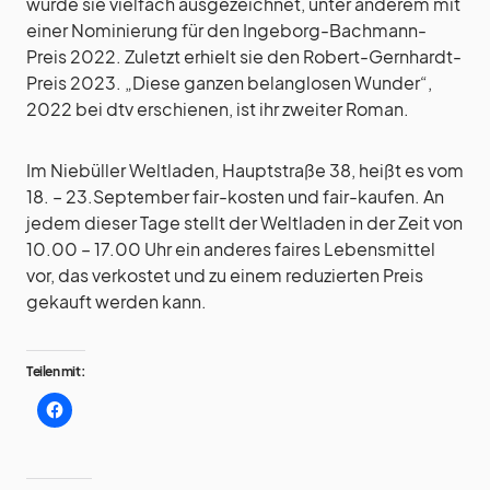
wurde sie vielfach ausgezeichnet, unter anderem mit
einer Nominierung für den Ingeborg-Bachmann-
Preis 2022. Zuletzt erhielt sie den Robert-Gernhardt-
Preis 2023. „Diese ganzen belanglosen Wunder“,
2022 bei dtv erschienen, ist ihr zweiter Roman.
Im Niebüller Weltladen, Hauptstraße 38, heißt es vom
18. – 23.September fair-kosten und fair-kaufen. An
jedem dieser Tage stellt der Weltladen in der Zeit von
10.00 – 17.00 Uhr ein anderes faires Lebensmittel
vor, das verkostet und zu einem reduzierten Preis
gekauft werden kann.
Teilen mit: