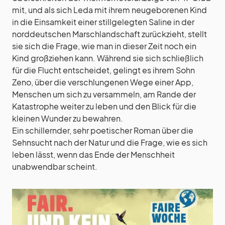
mit, und als sich Leda mit ihrem neugeborenen Kind
in die Einsamkeit einer stillgelegten Saline in der
norddeutschen Marschlandschaft zurückzieht, stellt
sie sich die Frage, wie man in dieser Zeit noch ein
Kind großziehen kann. Während sie sich schließlich
für die Flucht entscheidet, gelingt es ihrem Sohn
Zeno, über die verschlungenen Wege einer App,
Menschen um sich zu versammeln, am Rande der
Katastrophe weiter zu leben und den Blick für die
kleinen Wunder zu bewahren.
Ein schillernder, sehr poetischer Roman über die
Sehnsucht nach der Natur und die Frage, wie es sich
leben lässt, wenn das Ende der Menschheit
unabwendbar scheint.