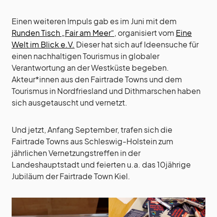
Einen weiteren Impuls gab es im Juni mit dem
Runden Tisch „Fair am Meer“
, organisiert vom
Eine
Welt im Blick e.V.
Dieser hat sich auf Ideensuche für
einen nachhaltigen Tourismus in globaler
Verantwortung an der Westküste begeben.
Akteur*innen aus den Fairtrade Towns und dem
Tourismus in Nordfriesland und Dithmarschen haben
sich ausgetauscht und vernetzt.
Und jetzt, Anfang September, trafen sich die
Fairtrade Towns aus Schleswig-Holstein zum
jährlichen Vernetzungstreffen in der
Landeshauptstadt und feierten u.a. das 10jährige
Jubiläum der Fairtrade Town Kiel.