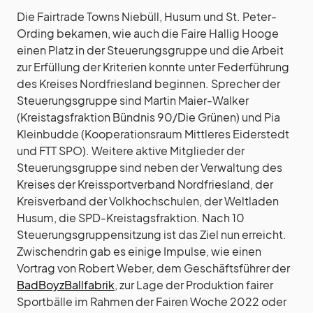
Die Fairtrade Towns Niebüll, Husum und St. Peter-
Ording bekamen, wie auch die Faire Hallig Hooge
einen Platz in der Steuerungsgruppe und die Arbeit
zur Erfüllung der Kriterien konnte unter Federführung
des Kreises Nordfriesland beginnen. Sprecher der
Steuerungsgruppe sind Martin Maier-Walker
(Kreistagsfraktion Bündnis 90/Die Grünen) und Pia
Kleinbudde (Kooperationsraum Mittleres Eiderstedt
und FTT SPO). Weitere aktive Mitglieder der
Steuerungsgruppe sind neben der Verwaltung des
Kreises der Kreissportverband Nordfriesland, der
Kreisverband der Volkhochschulen, der Weltladen
Husum, die SPD-Kreistagsfraktion. Nach 10
Steuerungsgruppensitzung ist das Ziel nun erreicht.
Zwischendrin gab es einige Impulse, wie einen
Vortrag von Robert Weber, dem Geschäftsführer der
BadBoyzBallfabrik
, zur Lage der Produktion fairer
Sportbälle im Rahmen der Fairen Woche 2022 oder