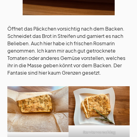
Öffnet das Päckchen vorsichtig nach dem Backen.
Schneidet das Brot in Streifen und garniert es nach
Belieben. Auch hier habe ich frischen Rosmarin
genommen. Ich kann mir auch gut getrocknete
Tomaten oder anderes Gemüse vorstellen, welches
ihr in die Masse geben könnt vor dem Backen. Der
Fantasie sind hier kaum Grenzen gesetzt.
Serviervorschlag