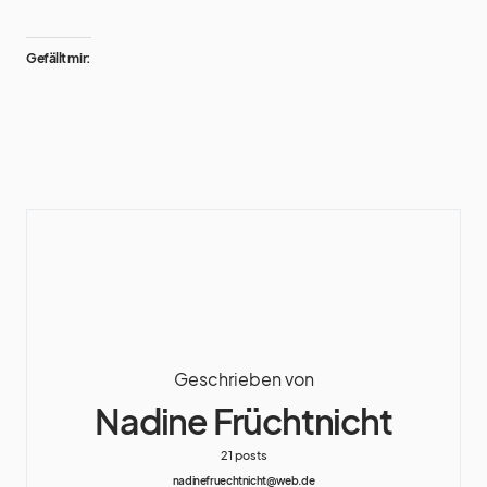
Gefällt mir:
Geschrieben von
Nadine Früchtnicht
21 posts
nadinefruechtnicht@web.de