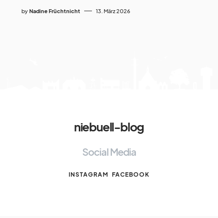
by
Nadine Früchtnicht
13. März 2026
niebuell-blog
Social Media
INSTAGRAM
FACEBOOK