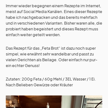
Immer wieder begegnen einem Rezepte im Internet,
meist auf Social Media Kanälen. Eines dieser Rezepte
habe ich nachgebacken und das bereits mehrfach
und in verschiedenen Varianten. Bisher waren alle, die
probiert haben begeistert und dieses Rezept muss
einfach weiter geteilt werden.
Das Rezept für das „Feta Brot“ ist dazu noch super
simpel, wie erwähnt sehr wandelbar und passt zu
vielen Gerichten als Beilage. Oder einfach nur pur-
ein echter Genuss!
Zutaten: 200g Feta / 60g Mehl / 3EL Wasser / 1 Ei.
Nach Belieben Gewürze oder Kräuter