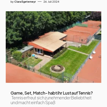
by
Clara Egetemeyr
26. Juli 2024
Game, Set, Match- habt ihr Lust auf Tennis?
Tennis erfreut sich zunehmender Beliebtheit
und macht einfach Spaß