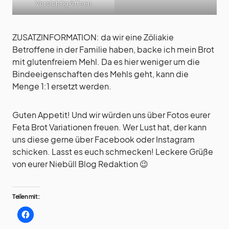
Vorsichtig öffnen
ZUSATZINFORMATION: da wir eine Zöliakie
Betroffene in der Familie haben, backe ich mein Brot
mit glutenfreiem Mehl. Da es hier weniger um die
Bindeeigenschaften des Mehls geht, kann die
Menge 1:1 ersetzt werden.
Guten Appetit! Und wir würden uns über Fotos eurer
Feta Brot Variationen freuen. Wer Lust hat, der kann
uns diese gerne über Facebook oder Instagram
schicken. Lasst es euch schmecken! Leckere Grüße
von eurer Niebüll Blog Redaktion 😉
Teilen mit: