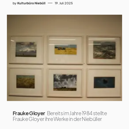
by
Kulturbüro Niebüll
19. Juli 2025
Frauke Gloyer
Bereits im Jahre 1984 stellte
Frauke Gloyer ihre Werke in der Niebüller