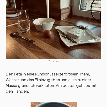
Zutaten
Den Feta in eine Rührschüssel zerbröseln. Mehl,
Wasser und das Ei hinzugeben und alles zu einer
Masse gründlich verkneten. Am besten geht es mit
den Händen.