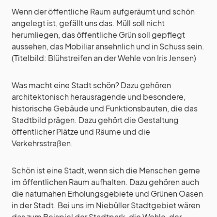
Wenn der öffentliche Raum aufgeräumt und schön
angelegt ist, gefällt uns das. Müll soll nicht
herumliegen, das öffentliche Grün soll gepflegt
aussehen, das Mobiliar ansehnlich und in Schuss sein.
(Titelbild: Blühstreifen an der Wehle von Iris Jensen)
Was macht eine Stadt schön? Dazu gehören
architektonisch herausragende und besondere,
historische Gebäude und Funktionsbauten, die das
Stadtbild prägen. Dazu gehört die Gestaltung
öffentlicher Plätze und Räume und die
Verkehrsstraßen.
Schön ist eine Stadt, wenn sich die Menschen gerne
im öffentlichen Raum aufhalten. Dazu gehören auch
die naturnahen Erholungsgebiete und Grünen Oasen
in der Stadt. Bei uns im Niebüller Stadtgebiet wären
das zum Beispiel der Stadtpark, die Wehle, der