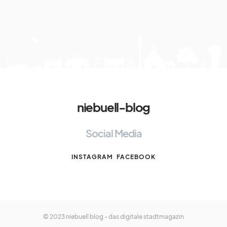
niebuell-blog
Social Media
INSTAGRAM
FACEBOOK
© 2023 niebuell blog - das digitale stadtmagazin