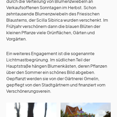
durch die Verteilung von Blumenzwiebeln an
Verkaufsoffenen Sonntagen im Herbst. Schon
zehntausende Blumenzwiebeln des Friesischen
Blausterns, der Scilla Sibirica wurden verschenkt. Im
Frühjahr verschönern dann die blauen Blüten der
kleinen Pflanze viele Grünflächen, Gärten und
Vorgärten.
Ein weiteres Engagement ist die sogenannte
Lichtmastbegrünung. Im südlichen Teil der
Hauptstraße hängen Blumenkästen, deren Pflanzen
über den Sommer ein schönes Bild abgeben.
Gepflanzt werden sie von der Gärtnerei Gmelin,
gepflegt von den Stadtgärtnern und finanziert vom
Verschönerungsverein.