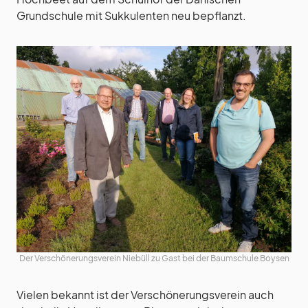
Grundschule mit Sukkulenten neu bepflanzt.
Der Verschönerungsverein Niebüll zu Gast bei der Baumschule Boysen
Vielen bekannt ist der Verschönerungsverein auch