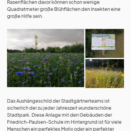
Rasenflächen davor können schon wenige
Quadratmeter große Blühflächen den Insekten eine
große Hilfe sein.
Das Aushängeschild der Stadtgärtnerteams ist
sicherlich der zu jeder Jahreszeit wunderschöne
Stadtpark. Diese Anlage mit den Gebäuden der
Friedrich-Paulsen-Schule im Hintergrund ist für viele
Menschen ein perfektes Motiv oder ein perfekter