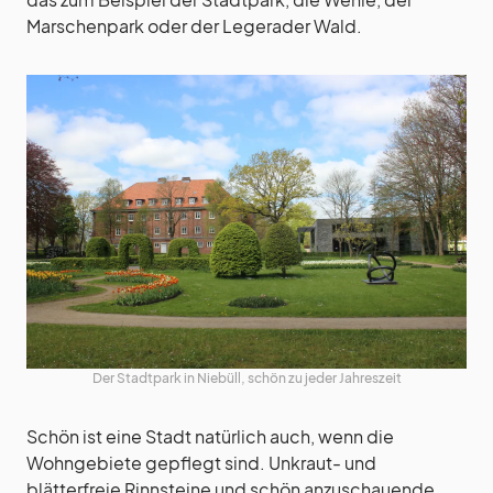
Marschenpark oder der Legerader Wald.
Der Stadtpark in Niebüll, schön zu jeder Jahreszeit
Schön ist eine Stadt natürlich auch, wenn die
Wohngebiete gepflegt sind. Unkraut- und
blätterfreie Rinnsteine und schön anzuschauende