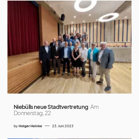
Niebülls neue Stadtvertretung
Am
Donnerstag, 22
by
Holger Heinke
23. Juni 2023