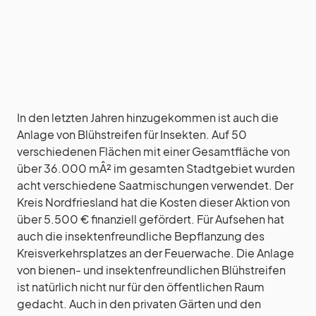
In den letzten Jahren hinzugekommen ist auch die
Anlage von Blühstreifen für Insekten. Auf 50
verschiedenen Flächen mit einer Gesamtfläche von
über 36.000 mÂ² im gesamten Stadtgebiet wurden
acht verschiedene Saatmischungen verwendet. Der
Kreis Nordfriesland hat die Kosten dieser Aktion von
über 5.500 € finanziell gefördert. Für Aufsehen hat
auch die insektenfreundliche Bepflanzung des
Kreisverkehrsplatzes an der Feuerwache. Die Anlage
von bienen- und insektenfreundlichen Blühstreifen
ist natürlich nicht nur für den öffentlichen Raum
gedacht. Auch in den privaten Gärten und den