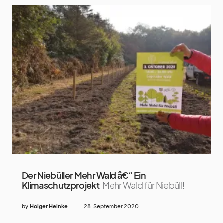
Der Niebüller Mehr Wald â€“ Ein
Klimaschutzprojekt
Mehr Wald für Niebüll!
by
Holger Heinke
28. September 2020