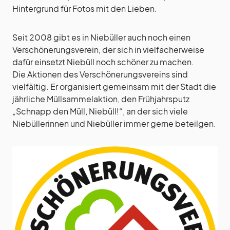
Hintergrund für Fotos mit den Lieben.
Seit 2008 gibt es in Niebüller auch noch einen
Verschönerungsverein, der sich in vielfacherweise
dafür einsetzt Niebüll noch schöner zu machen.
Die Aktionen des Verschönerungsvereins sind
vielfältig. Er organisiert gemeinsam mit der Stadt die
jährliche Müllsammelaktion, den Frühjahrsputz
„Schnapp den Müll, Niebüll!“, an der sich viele
Niebüllerinnen und Niebüller immer gerne beteilgen.