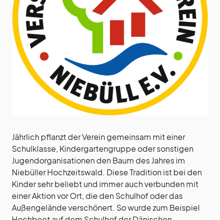
Jährlich pflanzt der Verein gemeinsam mit einer
Schulklasse, Kindergartengruppe oder sonstigen
Jugendorganisationen den Baum des Jahres im
Niebüller Hochzeitswald. Diese Tradition ist bei den
Kinder sehr beliebt und immer auch verbunden mit
einer Aktion vor Ort, die den Schulhof oder das
Außengelände verschönert. So wurde zum Beispiel
Hochbeet auf dem Schulhof der Dänischen