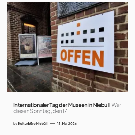
Internationaler Tag der Museen in Niebüll
Wer
diesen Sonntag, den 17
by
Kulturbüro Niebüll
15. Mai 2026