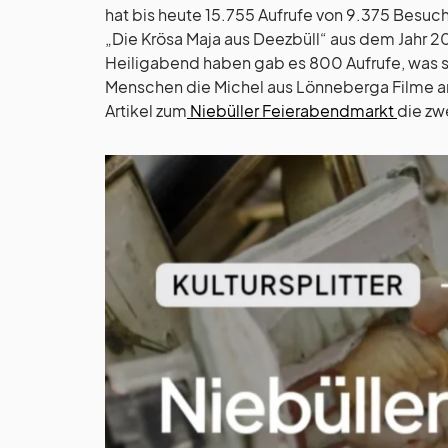
hat bis heute 15.755 Aufrufe von 9.375 Besuche
„Die Krösa Maja aus Deezbüll“ aus dem Jahr 2
Heiligabend haben gab es 800 Aufrufe, was s
Menschen die Michel aus Lönneberga Filme an
Artikel zum
Niebüller Feierabendmarkt
die zw