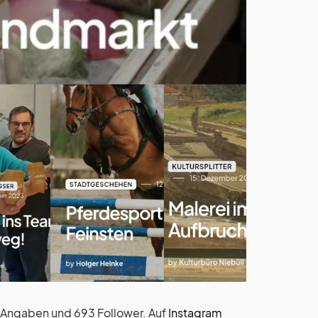
– Angaben und 693 Follower. Auf
Instagram