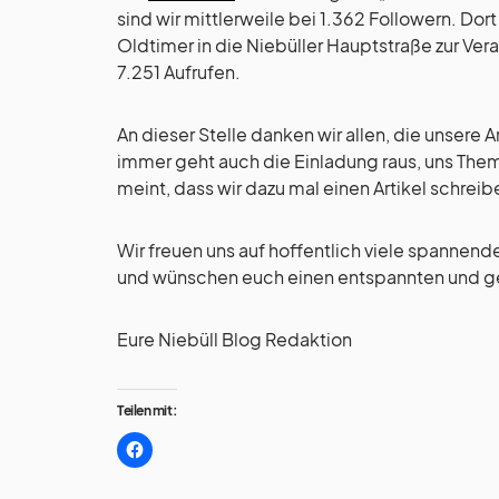
sind wir mittlerweile bei 1.362 Followern. Dort
Oldtimer in die Niebüller Hauptstraße zur Ve
7.251 Aufrufen.
An dieser Stelle danken wir allen, die unsere
immer geht auch die Einladung raus, uns The
meint, dass wir dazu mal einen Artikel schrei
Wir freuen uns auf hoffentlich viele spannen
und wünschen euch einen entspannten und ge
Eure Niebüll Blog Redaktion
Teilen mit: