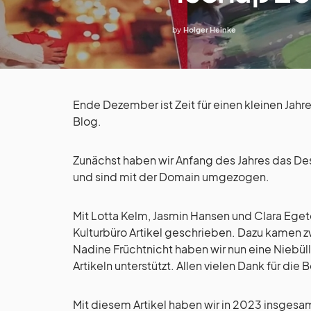
by
Holger Heinke
Ende Dezember ist Zeit für einen kleinen Jahre
Blog.
Zunächst haben wir Anfang des Jahres das Desi
und sind mit der Domain umgezogen.
Mit Lotta Kelm, Jasmin Hansen und Clara Eget
Kulturbüro Artikel geschrieben. Dazu kamen zw
Nadine Früchtnicht haben wir nun eine Niebül
Artikeln unterstützt. Allen vielen Dank für die 
Mit diesem Artikel haben wir in 2023 insgesamt