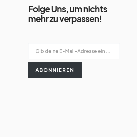
Folge Uns, um nichts
mehr zu verpassen!
ABONNIEREN