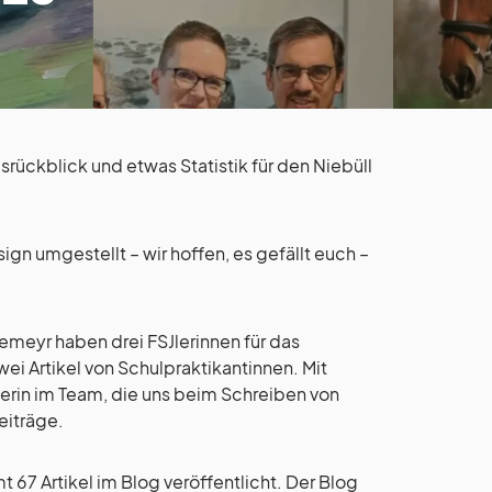
srückblick und etwas Statistik für den Niebüll
gn umgestellt – wir hoffen, es gefällt euch –
emeyr haben drei FSJlerinnen für das
ei Artikel von Schulpraktikantinnen. Mit
lerin im Team, die uns beim Schreiben von
Beiträge.
 67 Artikel im Blog veröffentlicht. Der Blog