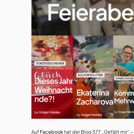
Auf
Facebook
hat der Blog 577 „Gefällt mir“ 