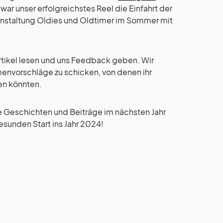
 war unser erfolgreichstes Reel die Einfahrt der
ranstaltung Oldies und Oldtimer im Sommer mit
 Artikel lesen und uns Feedback geben. Wir
menvorschläge zu schicken, von denen ihr
ben könnten.
de Geschichten und Beiträge im nächsten Jahr
sunden Start ins Jahr 2024!