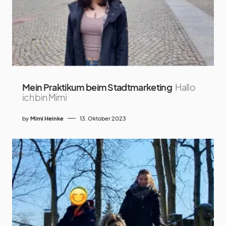
Mein Praktikum beim Stadtmarketing
Hallo
ich bin Mimi
by
Mimi Heinke
13. Oktober 2023