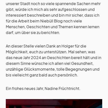
unserer Stadt noch so viele spannende Sachen mehr
gibt, würde ich mich als sehr aufgeschlossen und
interessiert beschreiben und bin mir sicher, dass ich
für die Arbeit beim Niebüll Blog noch viele
Menschen, Geschichten und Themen kennen lernen
darf, um über sie zu berichten.
An dieser Stelle vielen Dank an Holger für die
Möglichkeit, euch zu unterstützen. Mal sehen, was
das neue Jahr 2024 an Geschichten bereit hält und in
diesem Sinne wünsche ich allen viel Gesundheit,
unzählige Glücksmomente, tolle Begegnungen und
bis vielleicht ganz bald auch persönlich.
Ein frohes neues Jahr, Nadine Früchtnicht.