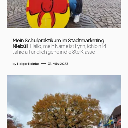
Mein Schulpraktikum im Stadtmarketing
Niebüll
Hallo, mein Name ist Lynn, ich bin 14
Jahre alt und ich gehe in die 8te Klasse
by
Holger Heinke
31. März 2023