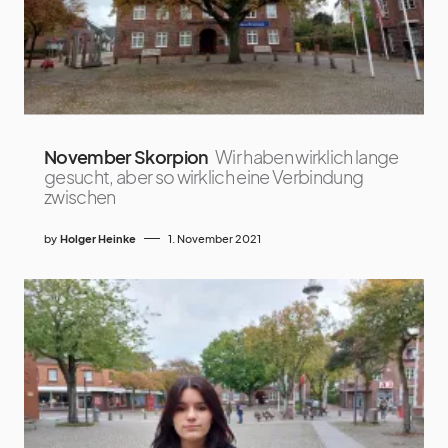
November Skorpion
Wir haben wirklich lange
gesucht, aber so wirklich eine Verbindung
zwischen
by
Holger Heinke
1. November 2021