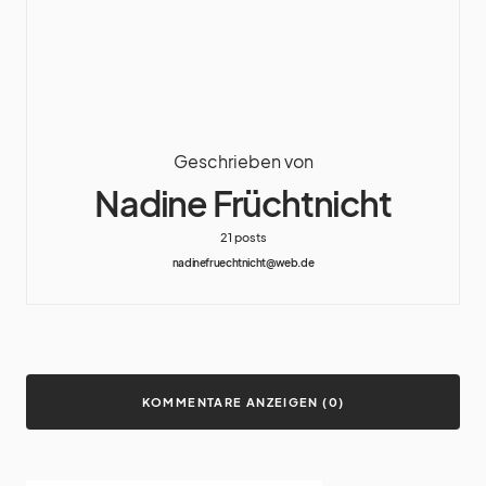
Geschrieben von
Nadine Früchtnicht
21 posts
nadinefruechtnicht@web.de
KOMMENTARE ANZEIGEN (0)