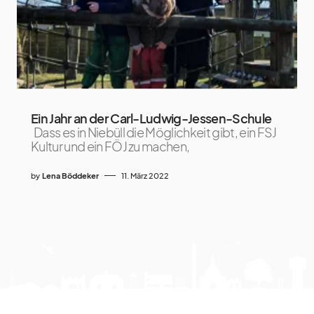
Ein Jahr an der Carl-Ludwig-Jessen-Schule
Dass es in Niebüll die Möglichkeit gibt, ein FSJ
Kultur und ein FÖJ zu machen,
by
Lena Böddeker
11. März 2022