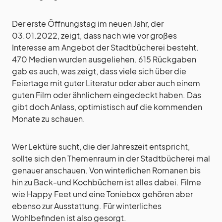
Der erste Öffnungstag im neuen Jahr, der
03.01.2022, zeigt, dass nach wie vor großes
Interesse am Angebot der Stadtbücherei besteht.
470 Medien wurden ausgeliehen. 615 Rückgaben
gab es auch, was zeigt, dass viele sich über die
Feiertage mit guter Literatur oder aber auch einem
guten Film oder ähnlichem eingedeckt haben. Das
gibt doch Anlass, optimistisch auf die kommenden
Monate zu schauen.
Wer Lektüre sucht, die der Jahreszeit entspricht,
sollte sich den Themenraum in der Stadtbücherei mal
genauer anschauen. Von winterlichen Romanen bis
hin zu Back-und Kochbüchern ist alles dabei. Filme
wie Happy Feet und eine Toniebox gehören aber
ebenso zur Ausstattung. Für winterliches
Wohlbefinden ist also gesorgt.