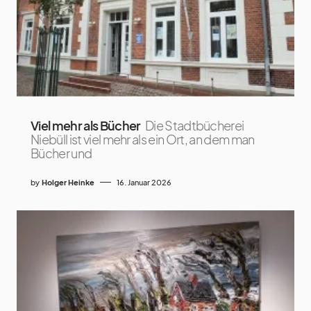
Viel mehr als Bücher
Die Stadtbücherei
Niebüll ist viel mehr als ein Ort, an dem man
Bücher und
by
Holger Heinke
16. Januar 2026