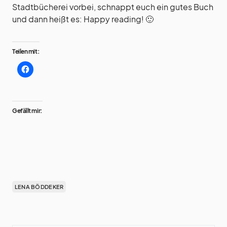
Stadtbücherei vorbei, schnappt euch ein gutes Buch
und dann heißt es: Happy reading! 🙂
Teilen mit:
Gefällt mir:
LENA BÖDDEKER