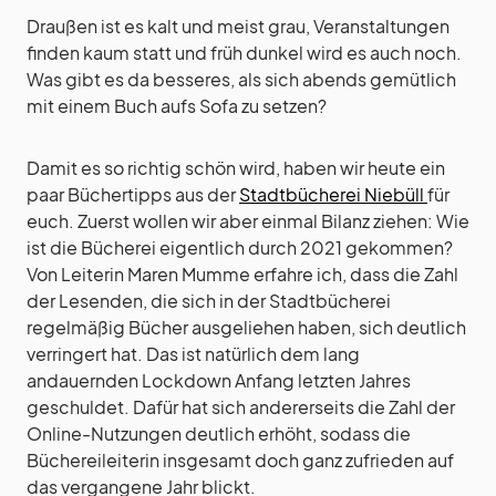
Draußen ist es kalt und meist grau, Veranstaltungen
finden kaum statt und früh dunkel wird es auch noch.
Was gibt es da besseres, als sich abends gemütlich
mit einem Buch aufs Sofa zu setzen?
Damit es so richtig schön wird, haben wir heute ein
paar Büchertipps aus der
Stadtbücherei Niebüll
für
euch. Zuerst wollen wir aber einmal Bilanz ziehen: Wie
ist die Bücherei eigentlich durch 2021 gekommen?
Von Leiterin Maren Mumme erfahre ich, dass die Zahl
der Lesenden, die sich in der Stadtbücherei
regelmäßig Bücher ausgeliehen haben, sich deutlich
verringert hat. Das ist natürlich dem lang
andauernden Lockdown Anfang letzten Jahres
geschuldet. Dafür hat sich andererseits die Zahl der
Online-Nutzungen deutlich erhöht, sodass die
Büchereileiterin insgesamt doch ganz zufrieden auf
das vergangene Jahr blickt.