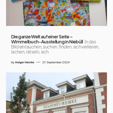
Die ganze Welt auf einer Seite –
Wimmelbuch-Ausstellung in Niebüll
In das
Bild eintauchen, suchen, finden, sich verlieren,
lachen, rätseln, sich
by
Holger Heinke
27. September 2024