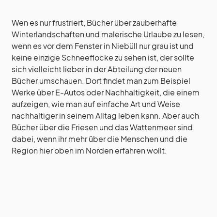
Wen es nur frustriert, Bücher über zauberhafte
Winterlandschaften und malerische Urlaube zu lesen,
wenn es vor dem Fenster in Niebüll nur grau ist und
keine einzige Schneeflocke zu sehen ist, der sollte
sich vielleicht lieber in der Abteilung der neuen
Bücher umschauen. Dort findet man zum Beispiel
Werke über E-Autos oder Nachhaltigkeit, die einem
aufzeigen, wie man auf einfache Art und Weise
nachhaltiger in seinem Alltag leben kann. Aber auch
Bücher über die Friesen und das Wattenmeer sind
dabei, wenn ihr mehr über die Menschen und die
Region hier oben im Norden erfahren wollt.