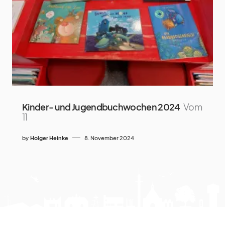
Kinder- und Jugendbuchwochen 2024
Vom
11
by
Holger Heinke
8. November 2024