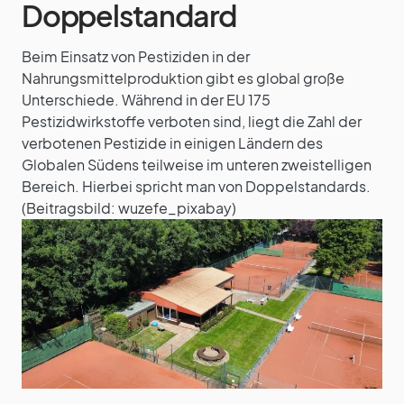
Doppelstandard
Beim Einsatz von Pestiziden in der
Nahrungsmittelproduktion gibt es global große
Unterschiede. Während in der EU 175
Pestizidwirkstoffe verboten sind, liegt die Zahl der
verbotenen Pestizide in einigen Ländern des
Globalen Südens teilweise im unteren zweistelligen
Bereich. Hierbei spricht man von Doppelstandards.
(Beitragsbild: wuzefe_pixabay)