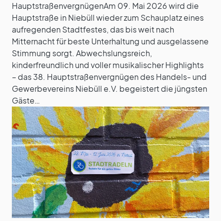
HauptstraßenvergnügenAm 09. Mai 2026 wird die
Hauptstraße in Niebüll wieder zum Schauplatz eines
aufregenden Stadtfestes, das bis weit nach
Mitternacht für beste Unterhaltung und ausgelassene
Stimmung sorgt. Abwechslungsreich,
kinderfreundlich und voller musikalischer Highlights
– das 38. Hauptstraßenvergnügen des Handels- und
Gewerbevereins Niebüll e.V. begeistert die jüngsten
Gäste…