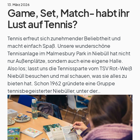
13. März 2026
Game, Set, Match- habt ihr
Lust auf Tennis?
Tennis erfreut sich zunehmender Beliebtheit und
macht einfach Spaß. Unsere wunderschöne
Tennisanlage im Malmesbury Park in Niebüll hat nicht
nur Außenplätze, sondern auch eine eigene Halle.
Also los; lasst uns die Tennissparte vom TSV Rot-Weiß
Niebüll besuchen und mal schauen, was sie alles zu
bieten hat. Schon 1962 gründete eine Gruppe
tennisbegeisterter Niebüller, unter der…