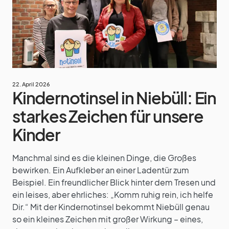
22. April 2026
Kindernotinsel in Niebüll: Ein
starkes Zeichen für unsere
Kinder
Manchmal sind es die kleinen Dinge, die Großes
bewirken. Ein Aufkleber an einer Ladentür zum
Beispiel. Ein freundlicher Blick hinter dem Tresen und
ein leises, aber ehrliches: „Komm ruhig rein, ich helfe
Dir.“ Mit der Kindernotinsel bekommt Niebüll genau
so ein kleines Zeichen mit großer Wirkung – eines,