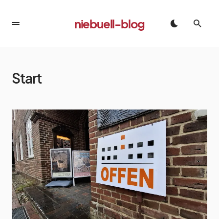
niebuell-blog
Start