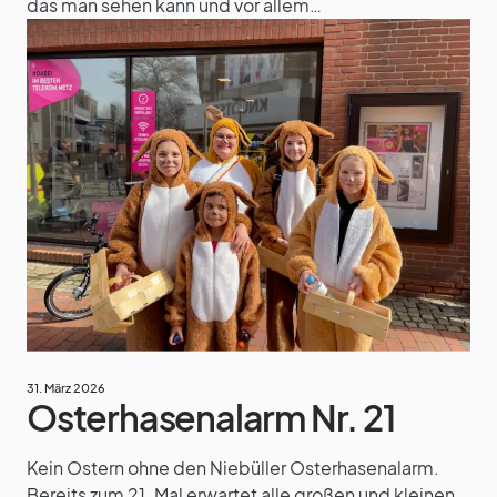
das man sehen kann und vor allem…
31. März 2026
Osterhasenalarm Nr. 21
Kein Ostern ohne den Niebüller Osterhasenalarm.
Bereits zum 21. Mal erwartet alle großen und kleinen