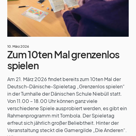
10. März 2026
Zum 10ten Mal grenzenlos
spielen
Am 21. März 2026 findet bereits zum 10ten Mal der
Deutsch-Dänische-Spieletag „Grenzenlos spielen“
in der Turnhalle der Dänischen Schule Niebüll statt.
Von 11.00 – 18.00 Uhr können ganz viele
verschiedene Spiele ausprobiert werden, es gibt ein
Rahmenprogramm mit Tombola. Der Spieletag
erfreut sich jährlich großer Beliebtheit. Hinter der
Veranstaltung steckt die Gamergilde „Die Anderen“.