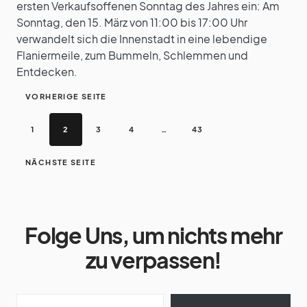
ersten Verkaufsoffenen Sonntag des Jahres ein: Am
Sonntag, den 15. März von 11:00 bis 17:00 Uhr
verwandelt sich die Innenstadt in eine lebendige
Flaniermeile, zum Bummeln, Schlemmen und
Entdecken.
VORHERIGE SEITE
1
2
3
4
…
43
NÄCHSTE SEITE
Folge Uns, um nichts mehr
zu verpassen!