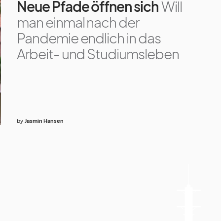
Neue Pfade öffnen sich
Will
man einmal nach der
Pandemie endlich in das
Arbeit- und Studiumsleben
by
Jasmin Hansen