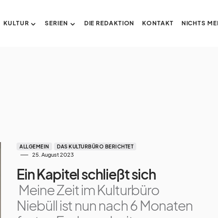
KULTUR
SERIEN
DIE REDAKTION
KONTAKT
NICHTS ME
ALLGEMEIN
DAS KULTURBÜRO BERICHTET
25. August 2023
Ein Kapitel schließt sich
Meine Zeit im Kulturbüro
Niebüll ist nun nach 6 Monaten