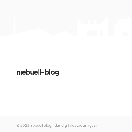
niebuell-blog
© 2023 niebuell blog - das digitale stadtmagazin