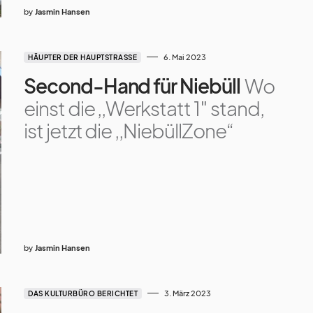
by
Jasmin Hansen
6. Mai 2023
HÄUPTER DER HAUPTSTRASSE
Second-Hand für Niebüll
Wo
einst die ,,Werkstatt 1″ stand,
ist jetzt die ,,NiebüllZone“
by
Jasmin Hansen
3. März 2023
DAS KULTURBÜRO BERICHTET