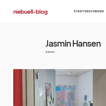
niebuell-blog
STADTGESCHEHEN
Jasmin Hansen
4 posts