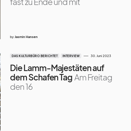
fast zu Ende und mit
by
Jasmin Hansen
30. Juni 2023
DAS KULTURBÜRO BERICHTET
INTERVIEW
Die Lamm-Majestäten auf
dem Schafen Tag
Am Freitag
den 16