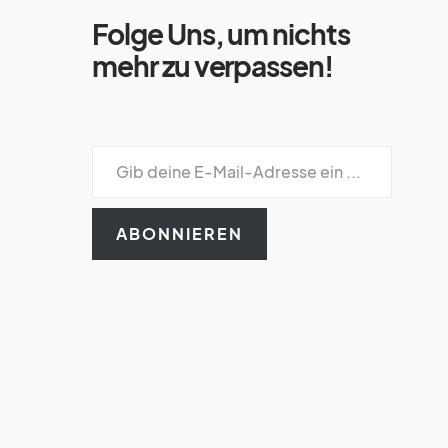
Folge Uns, um nichts
mehr zu verpassen!
ABONNIEREN