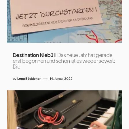
Destination Niebüll
Das neue Jahr hat gerade
erst begonnen und schon ist es wieder soweit:
Die
by
Lena Böddeker
14. Januar 2022