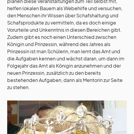
planen diese Veranstaltungen zum Teil selbst mit,
helfen lokalen Bauern als Webehilfe und versuchen,
den Menschen ihr Wissen über Schafshaltung und
Schafsprodukte zu vermitteln, da es doch einige
Vorurteile und Unkenntnis in diesen Bereichen gibt.
Zudem gibt es noch einen Unterschied zwischen
Königin und Prinzessin, während des Jahres als
Prinzessin ist man Schülerin, man lernt das Amt und
die Aufgaben kennen und wächst daran, um dann im
Folgejahr das Amt als Königin anzunehmen und der
neuen Prinzessin, zusätzlich zu den bereits
bestehenden Aufgaben, dann als Mentorin zur Seite
zu stehen.