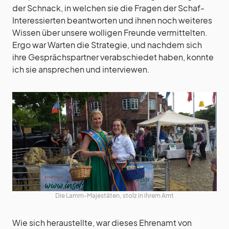
der Schnack, in welchen sie die Fragen der Schaf-
Interessierten beantworten und ihnen noch weiteres
Wissen über unsere wolligen Freunde vermittelten.
Ergo war Warten die Strategie, und nachdem sich
ihre Gesprächspartner verabschiedet haben, konnte
ich sie ansprechen und interviewen.
Die Lamm-Majestäten, stolz in ihrem Amt
Wie sich heraustellte, war dieses Ehrenamt von