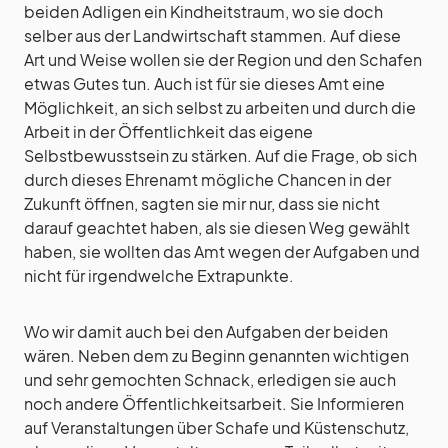
beiden Adligen ein Kindheitstraum, wo sie doch
selber aus der Landwirtschaft stammen. Auf diese
Art und Weise wollen sie der Region und den Schafen
etwas Gutes tun. Auch ist für sie dieses Amt eine
Möglichkeit, an sich selbst zu arbeiten und durch die
Arbeit in der Öffentlichkeit das eigene
Selbstbewusstsein zu stärken. Auf die Frage, ob sich
durch dieses Ehrenamt mögliche Chancen in der
Zukunft öffnen, sagten sie mir nur, dass sie nicht
darauf geachtet haben, als sie diesen Weg gewählt
haben, sie wollten das Amt wegen der Aufgaben und
nicht für irgendwelche Extrapunkte.
Wo wir damit auch bei den Aufgaben der beiden
wären. Neben dem zu Beginn genannten wichtigen
und sehr gemochten Schnack, erledigen sie auch
noch andere Öffentlichkeitsarbeit. Sie Informieren
auf Veranstaltungen über Schafe und Küstenschutz,