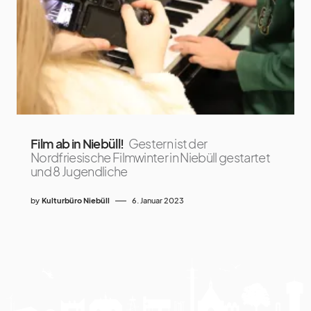
Film ab in Niebüll!
Gestern ist der
Nordfriesische Filmwinter in Niebüll gestartet
und 8 Jugendliche
by
Kulturbüro Niebüll
6. Januar 2023