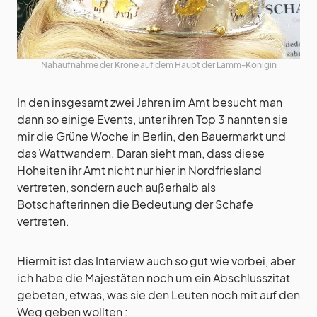
Nahaufnahme der Krone auf dem Haupt der Lamm-Königin
In den insgesamt zwei Jahren im Amt besucht man
dann so einige Events, unter ihren Top 3 nannten sie
mir die Grüne Woche in Berlin, den Bauermarkt und
das Wattwandern. Daran sieht man, dass diese
Hoheiten ihr Amt nicht nur hier in Nordfriesland
vertreten, sondern auch außerhalb als
Botschafterinnen die Bedeutung der Schafe
vertreten.
Hiermit ist das Interview auch so gut wie vorbei, aber
ich habe die Majestäten noch um ein Abschlusszitat
gebeten, etwas, was sie den Leuten noch mit auf den
Weg geben wollten :