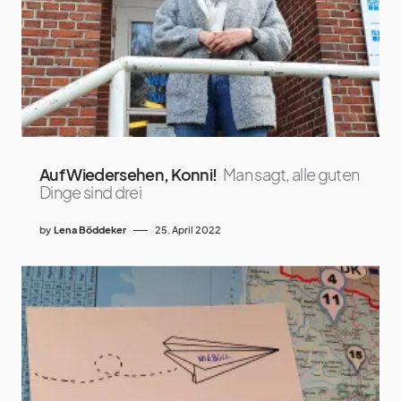
Auf Wiedersehen, Konni!
Man sagt, alle guten
Dinge sind drei
by
Lena Böddeker
25. April 2022