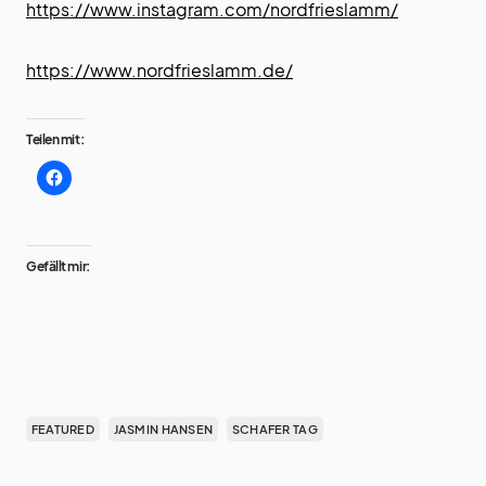
https://www.instagram.com/nordfrieslamm/
https://www.nordfrieslamm.de/
Teilen mit:
Gefällt mir:
FEATURED
JASMIN HANSEN
SCHAFER TAG