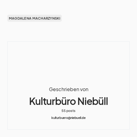
MAGDALENA MACHARZYNSKI
Geschrieben von
Kulturbüro Niebüll
55 posts
kulturbuero@niebuell.de