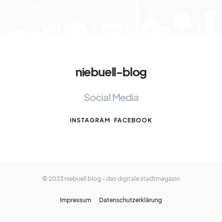
niebuell-blog
Social Media
INSTAGRAM
FACEBOOK
© 2023 niebuell blog - das digitale stadtmagazin
Impressum
Datenschutzerklärung