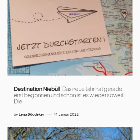
Destination Niebüll
Das neue Jahr hat gerade
erst begonnen und schon ist es wieder soweit:
Die
by
Lena Böddeker
14. Januar 2022