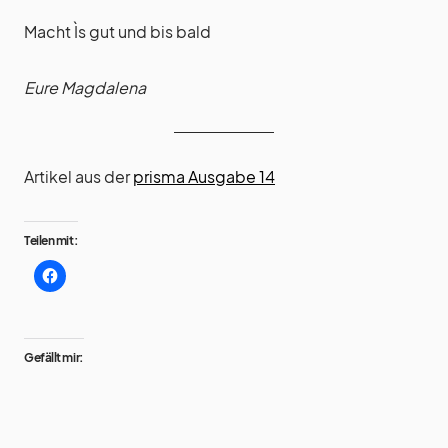
Macht Ìs gut und bis bald
Eure Magdalena
Artikel aus der
prisma Ausgabe 14
Teilen mit:
Gefällt mir: