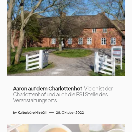
Aaron auf dem Charlottenhof
Vielen ist der
Charlottenhof und auch die FSJ Stelle des
Veranstaltungsorts
by
Kulturbüro Niebüll
28. Oktober 2022