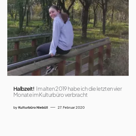
Halbzeit!
Im alten 2019 habe ich die letzten vier
Monate im Kulturbüro verbracht
by
Kulturbüro Niebüll
27. Februar 2020