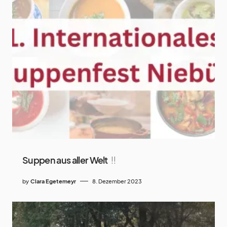
Suppen aus aller Welt
!!
by
Clara Egetemeyr
8. Dezember 2023