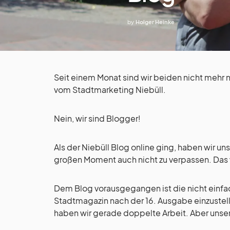
by
Holger Heinke
Seit einem Monat sind wir beiden nicht mehr 
vom Stadtmarketing Niebüll.
Nein, wir sind Blogger!
Als der Niebüll Blog online ging, haben wir u
großen Moment auch nicht zu verpassen. Das w
Dem Blog vorausgegangen ist die nicht einfa
Stadtmagazin nach der 16. Ausgabe einzustelle
haben wir gerade doppelte Arbeit. Aber unsere