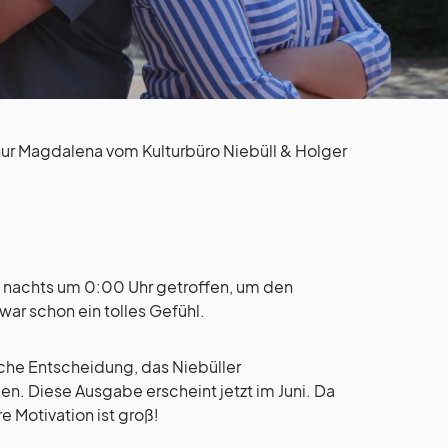
nur Magdalena vom Kulturbüro Niebüll & Holger
ns nachts um 0:00 Uhr getroffen, um den
ar schon ein tolles Gefühl.
che Entscheidung, das Niebüller
n. Diese Ausgabe erscheint jetzt im Juni. Da
 Motivation ist groß!