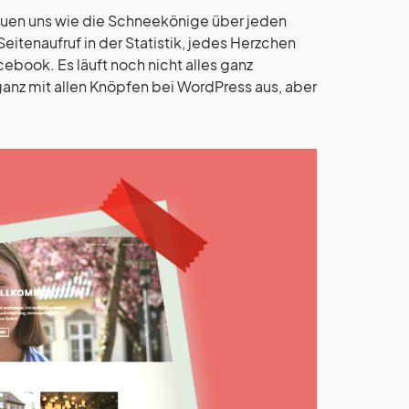
 freuen uns wie die Schneekönige über jeden
tenaufruf in der Statistik, jedes Herzchen
book. Es läuft noch nicht alles ganz
ganz mit allen Knöpfen bei WordPress aus, aber