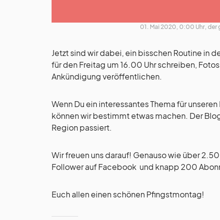
01. Mai 2020, 0:00 Uhr, de
Jetzt sind wir dabei, ein bisschen Routine i
für den Freitag um 16.00 Uhr schreiben, Fotos
Ankündigung veröffentlichen.
Wenn Du ein interessantes Thema für unseren N
können wir bestimmt etwas machen. Der Blog l
Region passiert.
Wir freuen uns darauf! Genauso wie über 2.50
Follower auf Facebook und knapp 200 Abonn
Euch allen einen schönen Pfingstmontag!