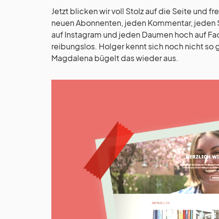
Jetzt blicken wir voll Stolz auf die Seite und
neuen Abonnenten, jeden Kommentar, jeden Sei
auf Instagram und jeden Daumen hoch auf Face
reibungslos. Holger kennt sich noch nicht so 
Magdalena bügelt das wieder aus.