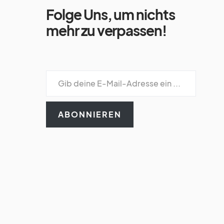
Folge Uns, um nichts
mehr zu verpassen!
ABONNIEREN