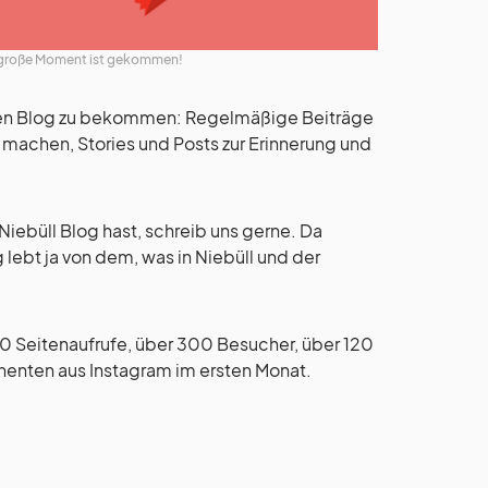
r große Moment ist gekommen!
n den Blog zu bekommen: Regelmäßige Beiträge
 machen, Stories und Posts zur Erinnerung und
iebüll Blog hast, schreib uns gerne. Da
ebt ja von dem, was in Niebüll und der
0 Seitenaufrufe, über 300 Besucher, über 120
enten aus Instagram im ersten Monat.