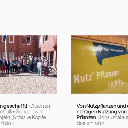
m geschafft!
Gleich an
Von Nutzpflanzen und 
iebüller Schulen war
richtigen Nutzung von
ojekt „Schlaue Köpfe
Pflanzen
Schau mal au
 Helm!
deinen Teller