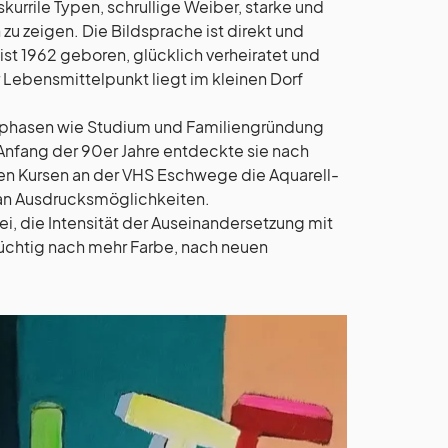
skurrile Typen, schrullige Weiber, starke und
u zeigen. Die Bildsprache ist direkt und
ist 1962 geboren, glücklich verheiratet und
 Lebensmittelpunkt liegt im kleinen Dorf
ensphasen wie Studium und Familiengründung
Anfang der 90er Jahre entdeckte sie nach
n Kursen an der VHS Eschwege die Aquarell-
 an Ausdrucksmöglichkeiten.
rei, die Intensität der Auseinandersetzung mit
üchtig nach mehr Farbe, nach neuen