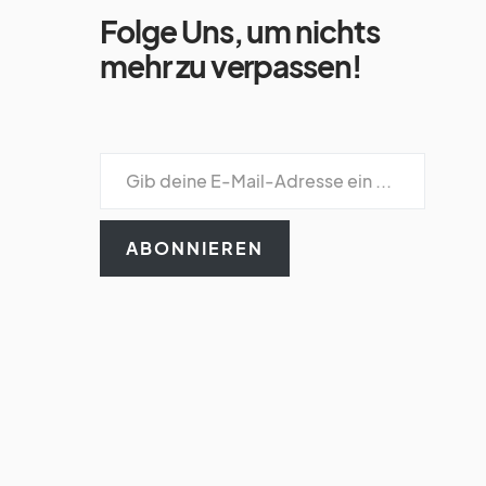
Folge Uns, um nichts
mehr zu verpassen!
ABONNIEREN