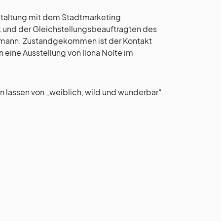
nstaltung mit dem Stadtmarketing
 und der Gleichstellungsbeauftragten des
ann. Zustandgekommen ist der Kontakt
eine Ausstellung von Ilona Nolte im
 lassen von „weiblich, wild und wunderbar“.