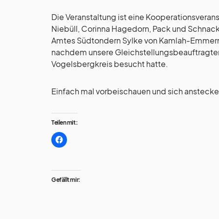
Die Veranstaltung ist eine Kooperationsvera
Niebüll, Corinna Hagedorn, Pack und Schnack
Amtes Südtondern Sylke von Kamlah-Emmerm
nachdem unsere Gleichstellungsbeauftragten 
Vogelsbergkreis besucht hatte.
Einfach mal vorbeischauen und sich anstecken
Teilen mit:
Gefällt mir: