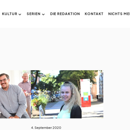
KULTUR
SERIEN
DIE REDAKTION
KONTAKT
NICHTS ME
4. September 2020