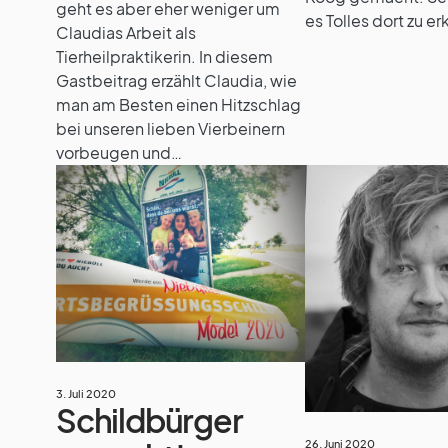
geht es aber eher weniger um
es Tolles dort zu e
Claudias Arbeit als
Tierheilpraktikerin. In diesem
Gastbeitrag erzählt Claudia, wie
man am Besten einen Hitzschlag
bei unseren lieben Vierbeinern
vorbeugen und…
3. Juli 2020
Schildbürger
26. Juni 2020