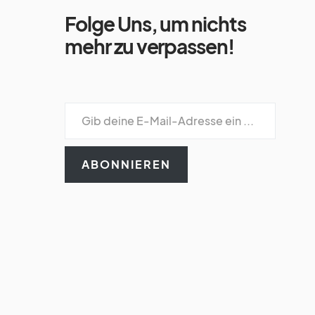
Folge Uns, um nichts
mehr zu verpassen!
ABONNIEREN